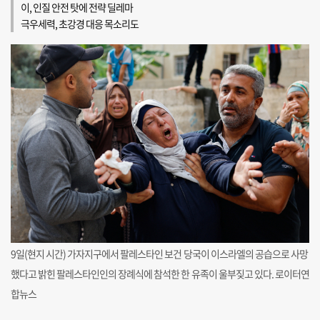
이, 인질 안전 탓에 전략 딜레마
극우세력, 초강경 대응 목소리도
9일(현지 시간) 가자지구에서 팔레스타인 보건 당국이 이스라엘의 공습으로 사망
했다고 밝힌 팔레스타인인의 장례식에 참석한 한 유족이 울부짖고 있다. 로이터연
합뉴스