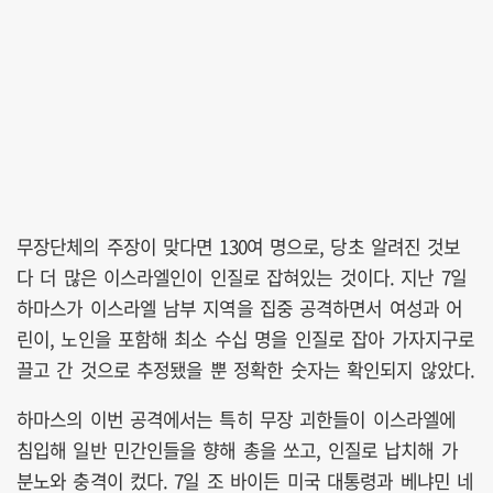
무장단체의 주장이 맞다면 130여 명으로, 당초 알려진 것보
다 더 많은 이스라엘인이 인질로 잡혀있는 것이다. 지난 7일
하마스가 이스라엘 남부 지역을 집중 공격하면서 여성과 어
린이, 노인을 포함해 최소 수십 명을 인질로 잡아 가자지구로
끌고 간 것으로 추정됐을 뿐 정확한 숫자는 확인되지 않았다.
하마스의 이번 공격에서는 특히 무장 괴한들이 이스라엘에
침입해 일반 민간인들을 향해 총을 쏘고, 인질로 납치해 가
분노와 충격이 컸다. 7일 조 바이든 미국 대통령과 베냐민 네