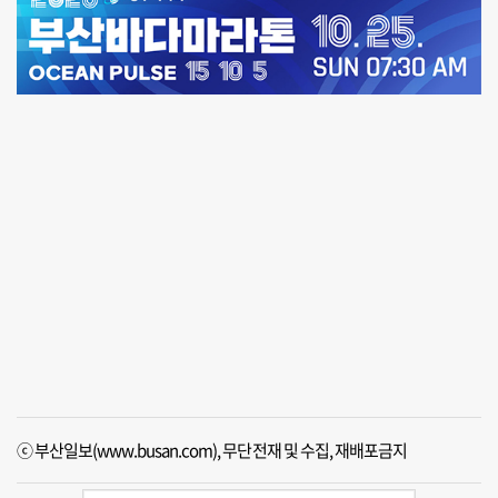
ⓒ 부산일보(www.busan.com), 무단전재 및 수집, 재배포금지