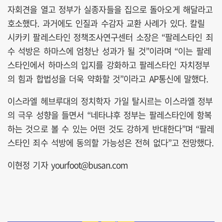
자회견을 열고 정부가 실종자들을 집으로 돌아오게 해달라고
호소했다. 과거에도 인질과 수감자 교환 사례가 있다. 칼릴
시카키 팔레스타인 정책조사연구센터 소장은 “팔레스타인 죄
수 석방은 하마스에 엄청난 성과가 될 것”이라며 “이는 팔레
스타인에서 하마스의 입지를 강화하고 팔레스타인 자치정부
의 힘과 합법성을 더욱 약화할 것”이라고 AP통신에 말했다.
이스라엘 헤브루대의 정치학자 가일 탈시르는 이스라엘 정부
의 극우 성향을 들면서 “네타냐후 정부는 팔레스타인에 항복
하는 것으로 볼 수 있는 어떤 것도 강하게 반대한다”며 “팔레
스타인 죄수 석방에 동의할 가능성은 전혀 없다”고 전망했다.
이현정 기자 yourfoot@busan.com