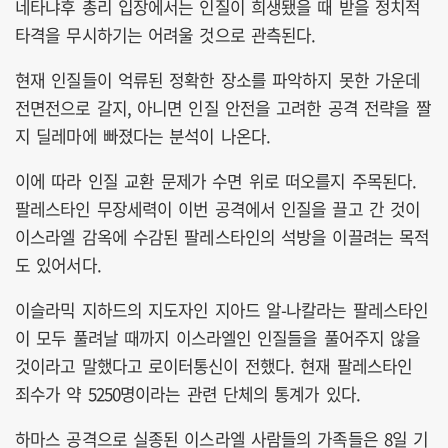
네타냐후 총리 입장에서는 인질이 희생됐을 때 받을 정치적
타격을 무시하기는 어려울 것으로 관측된다.
현재 인질들이 억류된 정확한 장소를 파악하지 못한 가운데
전면전으로 갈지, 아니면 인질 안전을 고려한 공격 전략을 짤
지 딜레마에 빠졌다는 분석이 나온다.
이에 따라 인질 교환 문제가 수면 위로 떠오를지 주목된다.
팔레스타인 무장세력이 이번 공격에서 인질을 끌고 간 것이
이스라엘 감옥에 수감된 팔레스타인의 석방을 이끌려는 목적
도 있어서다.
이슬라믹 지하드의 지도자인 지아드 알-나칼라는 팔레스타인
이 모두 풀려날 때까지 이스라엘인 인질들을 풀어주지 않을
것이라고 말했다고 로이터통신이 전했다. 현재 팔레스타인
죄수가 약 5250명이라는 관련 단체의 통계가 있다.
하마스 공격으로 실종된 이스라엘 사람들의 가족들은 8일 기