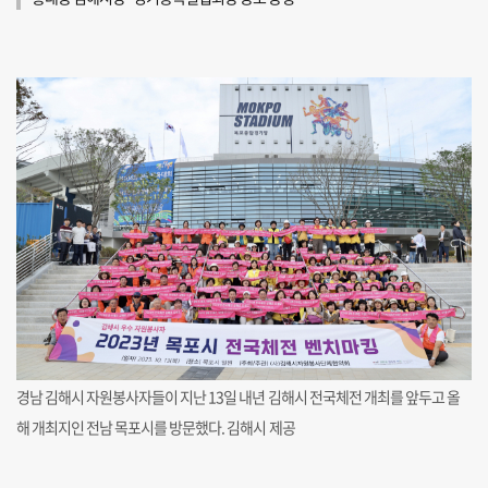
경남 김해시 자원봉사자들이 지난 13일 내년 김해시 전국체전 개최를 앞두고 올
해 개최지인 전남 목포시를 방문했다. 김해시 제공