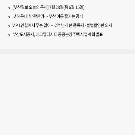
[부산일보 오늘의 운세] 7월 28일(음 6월 15일)
낮 해운대, 밤 광안리… 부산 여름 즐기는 공식
VIP 1인실에서 무슨 일이…2억 넘게 쓴 중독자·불법촬영한 의사
부산도시공사, 에코델타시티 공공분양주택 사업계획 발표