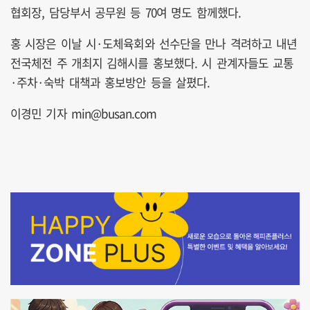
협회장, 담당부서 공무원 등 70여 명도 함께했다.
홍 시장은 이날 시·도체육회와 선수단을 만나 격려하고 내년
전국체전 주 개최지 김해시를 홍보했다. 시 관계자들도 교통
·주차·숙박 대책과 홍보방안 등을 살폈다.
이경민 기자 min@busan.com