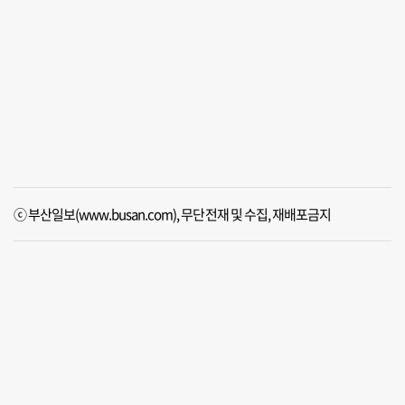
ⓒ 부산일보(www.busan.com), 무단전재 및 수집, 재배포금지