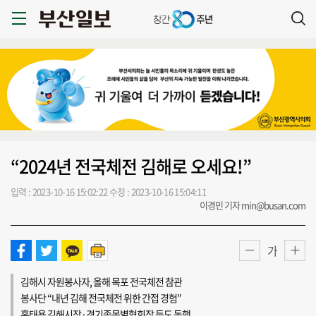
“2024년 전국체전 김해로 오세요!”
입력 : 2023-10-16 15:02:22
수정 : 2023-10-16 15:04:11
이경민 기자 min@busan.com
가
김해시 자원봉사자, 올해 목포 전국체전 참관
봉사단 “내년 김해 전국체전 위한 간접 경험”
홍태용 김해시장·경기종목별협회장 등도 동행