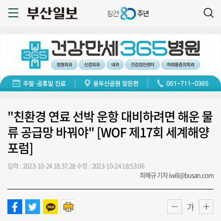
"친환경 연료 선박 운항 대비하려면 해운 물
류 공급망 바꿔야" [WOF 제17회 세계해양
포럼]
입력 : 2023-10-24 18:37:28
수정 : 2023-10-24 18:53:06
최혜규 기자 iwill@busan.com
가