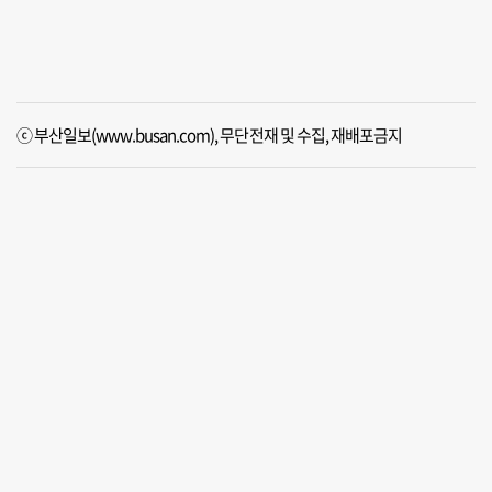
ⓒ 부산일보(www.busan.com), 무단전재 및 수집, 재배포금지