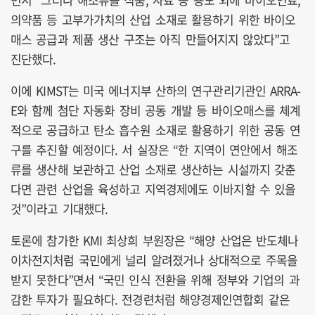
의약품 등 고부가가치의 산업 소재로 활용하기 위한 바이오
매스 공급과 제품 생산 구조는 아직 만들어지지 않았다”고
진단했다.
이에 KIMST는 미국 에너지부 산하의 연구관리기관인 ARRA-
E와 함께 첨단 자동화 장비 공동 개발 등 바이오매스를 체계
적으로 공급하고 탄소 흡수원 소재로 활용하기 위한 공동 연
구를 추진할 예정이다. 서 실장은 “한 지역이 연안에서 해조
류를 생산해 보관하고 산업 소재로 생산하는 시설까지 갖춘
다면 관련 산업을 육성하고 지역경제에도 이바지할 수 있을
것”이라고 기대했다.
토론에 참가한 KMI 최상희 부원장은 “해양 산업은 반도체나
이차전지처럼 국민에게 널리 알려졌거나 상대적으로 주목을
받지 못한다”면서 “국민 인식 전환을 위해 정부와 기업의 과
감한 투자가 필요하다. 전경련처럼 해양경제인연합회 같은