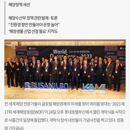
해양정책 세션
해양수산부 정책 관련 발제·토론
“친환경 항만 만들어야 운항 늘어”
‘해양생물 산업 선점 필요’ 지적도
전 세계 해양 전문가들이 글로벌 해양경제의 미래를 찾아 머리를 맞대는 ‘2023 제
17회 세계해양포럼(WOF)’이 24일 오후 롯데호텔부산에서 열린 개막식을 시작으
로 사흘간의 일정에 돌입했다. 개막식 참석 내빈들이 기념사진을 찍고 있다. 정종
회 기자 jjh@