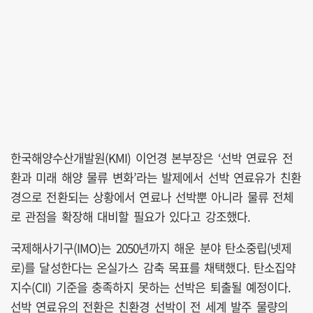
한국해양수산개발원(KMI) 이언경 본부장은 ‘선박 연료유 전
환과 미래 해양 물류 변화’라는 발제에서 선박 연료유가 친환
경으로 전환되는 상황에서 연료나 선박뿐 아니라 물류 전체
로 관점을 확장해 대비할 필요가 있다고 강조했다.
국제해사기구(IMO)는 2050년까지 해운 분야 탄소중립(넷제
로)를 달성한다는 온실가스 감축 목표를 채택했다. 탄소집약
지수(CII) 기준을 충족하지 못하는 선박은 퇴출될 예정이다.
선박 연료유의 전환은 친환경 선박이 전 세계 발주 물량의