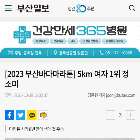
[2023 부산바다마라톤] 5km 여자 1위 정
소미
입력 : 2023-10-29 18:03:37
김준현 기자 joon@busan.com
가
마라톤 시작 8년 만에 생애 첫 우승