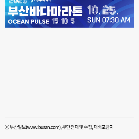
ⓒ 부산일보(www.busan.com), 무단전재 및 수집, 재배포금지