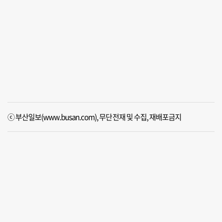
ⓒ 부산일보(www.busan.com), 무단전재 및 수집, 재배포금지