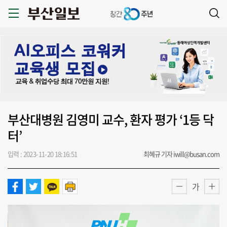
부산대병원 김영미 교수, 환자 평가 ‘1등 닥
터’
입력 : 2023-11-20 18:16:51
최혜규 기자 iwill@busan.com
가