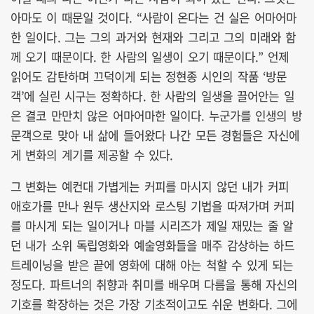
아마도 이 때문일 것이다. “사람이 온다는 건 실은 어마어마
한 일이다. 그는 그의 과거와 현재와 그리고 그의 미래와 함
께 오기 때문이다. 한 사람의 일생이 오기 때문이다.” 언제
읽어도 감탄하며 끄덕이게 되는 정현종 시인의 작품 ‘방문
객’에 실린 시구는 정확하다. 한 사람의 일생을 끌어안는 일
은 결코 만만치 않은 어마어마한 일이다. 누군가를 인생의 방
문객으로 맞아 내 삶에 들어왔다 나간 모든 경험들은 자신에
게 변화의 계기를 제공할 수 있다.
그 변화는 예컨대 가볍게는 커피를 마시지 않던 내가 커피
애호가를 만나 원두 생산지와 로스팅 기법을 따져가며 커피
를 마시게 되는 일이거나 마블 시리즈가 제일 재밌는 줄 알
던 내가 소위 독립영화와 예술영화들을 매주 감상하는 하드
트레이닝을 받은 끝에 영화에 대해 아는 척할 수 있게 되는
정도다. 파트너의 취향과 취미를 배우며 다름을 통해 자신의
기호를 확장하는 것은 가장 기초적이고도 쉬운 변화다. 그에