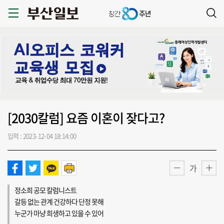
[2030칼럼] 요즘 이혼이 잦다고?
입력 : 2023-12-04 18:14:00
가
정소희 공모 칼럼니스트
갈등 없는 관계 건강하다 단정 못해
누군가 마냥 희생하고 있을 수 있어