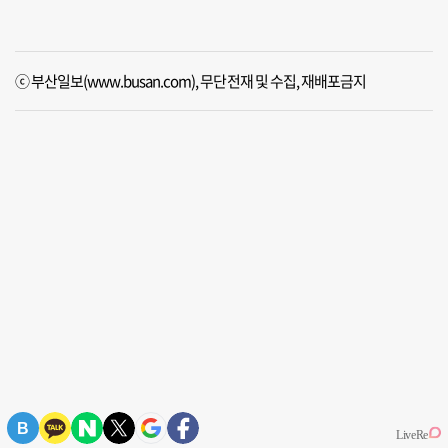
ⓒ 부산일보(www.busan.com), 무단전재 및 수집, 재배포금지