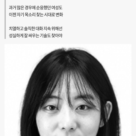
과거 많은 경우에 순응했던 여성도
이젠 자기 목소리 찾는 시대로 변화
치열하고 솔직한 대화 지속 위해선
성실하게 잘 싸우는 기술도 찾아야