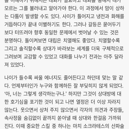
모르는 그를 불러내고 알아가야 한다. 이 과정에서 맘이 상하
는 다툼이 발생할 수도 있다. 사이가 틀어지고 냉전과 화해를
거듭하다가 끝내 이별하기도 한다. 그러나 갈등은 묻어두기
보다 터뜨려야 향후 동일한 문제에서 벗어날 수 있는 것은
분명하다. 돌이켜보면 대립은 치열해도 좋았다. 치열할수록
그리고 솔직할수록 상대가 바라보는 세계를 더욱 구체적으로
그려보며 교감할 수 있었고 대화를 나누기 전과는 아주 달라
져 있었다.
나이가 들수록 싸울 에너지도 줄어든다고 하던데 맞는 말 같
다. 언제부터인가 누구와 함께하든 잘 부딪히지 않게 되었다.
‘아, 너는 그렇게 생각하는구나.’ 하지만 그것이 상대방에 대
한 호기심을 포기한 것이 되고 나면 열정은 더 이상 자라지
않는다. 웃으면서 상처 주지 않으면서 각자의 의견과 주장들,
속사정을 숨김없이 끝까지 쏟아낼 때 상대와 한걸음 가까워
진다. 이때 중요한 스킬 중 하나는 마치 소크라테스의 산파술