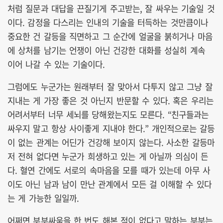
처럼 질문과 대답을 끈질기게 주고받는, 잘 싸우는 기술일 것
이다. 감정을 다스리는 인내의 기술을 터득하는 것만큼이나
중요한 건 갈등을 직면하고 그 순간에 얼굴을 붉히거나 마음
에 상처를 남기는 언쟁이 아닌 건강한 대화를 성실히 계속
이어 나갈 수 있는 기술이다.
그럼에도 누군가는 원래부터 잘 맞아서 다투지 않고 그냥 잘
지내는 게 가장 좋은 것 아닌지 반문할 수 있다. 혹은 우리는
어려서부터 너무 세뇌를 당해왔는지도 모른다. “친구들과는
싸우지 말고 항상 사이좋게 지내야 한다.” 개인적으로는 갈등
이 없는 관계는 어딘가 건강해 보이지 않는다. 사소한 갈등마
저 전혀 없다면 누군가 희생하고 있는 게 아닐까 의심이 든
다. 혈연 간에도 서로의 속마음을 모를 때가 있는데 아무 사
이도 아닌 남과 남이 만난 관계에서 모든 걸 이해할 수 있다
는 게 가능한 일일까.
어쩌면 부부싸움을 한 번도 해본 적이 없다고 말하는 부부는