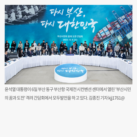
윤석열 대통령이 6일 부산 동구 부산항 국제전시컨벤션 센터에서 열린 '부산시민
의 꿈과 도전' 격려 간담회에서 모두발언을 하고 있다. 김종진 기자 kjj1761@