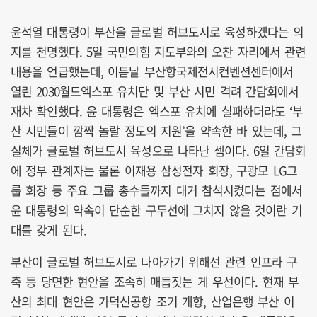
윤석열 대통령이 부산을 글로벌 허브도시로 육성하겠다는 의
지를 천명했다. 5일 국민의힘 지도부와의 오찬 자리에서 관련
내용을 언급했는데, 이튿날 부산항국제전시컨벤션센터에서
열린 2030월드엑스포 유치단 및 부산 시민 격려 간담회에서
재차 확인했다. 윤 대통령은 엑스포 유치에 실패하더라도 ‘부
산 시민들이 깜짝 놀랄 정도의 지원’을 약속한 바 있는데, 그
실체가 글로벌 허브도시 육성으로 나타난 셈이다. 6일 간담회
에 정부 관계자는 물론 이재용 삼성전자 회장, 구광모 LG그
룹 회장 등 주요 그룹 총수들까지 대거 참석시켰다는 점에서
윤 대통령의 약속이 단순한 구두선에 그치지 않을 것이란 기
대를 갖게 된다.
부산이 글로벌 허브도시로 나아가기 위해선 관련 인프라 구
축 등 당면한 현안을 조속히 매듭짓는 게 우선이다. 현재 부
산의 최대 현안은 가덕신공항 조기 개항, 산업은행 부산 이