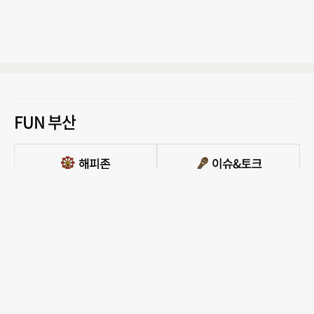
FUN 부산
PC버전 보기
모든 콘텐츠를 커뮤니티, 카페, 블로그 등에서 무단 사용하는것은 저작권법에 저촉되
며, 법적 제재를 받을 수 있습니다.