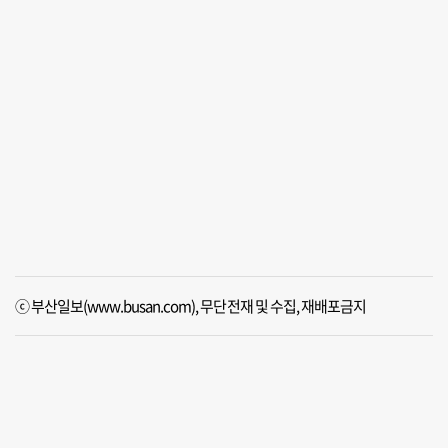
ⓒ 부산일보(www.busan.com), 무단전재 및 수집, 재배포금지