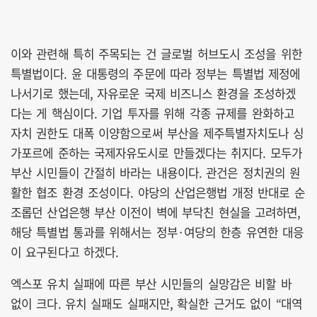
이와 관련해 특히 주목되는 건 글로벌 허브도시 조성을 위한
특별법이다. 윤 대통령의 주문에 따라 정부는 특별법 제정에
나서기로 했는데, 자유로운 국제 비즈니스 환경을 조성하겠
다는 게 핵심이다. 기업 투자를 위해 각종 규제를 완화하고
자치 권한도 대폭 이양함으로써 부산을 제주특별자치도나 싱
가포르에 준하는 국제자유도시로 만들겠다는 취지다. 모두가
부산 시민들이 간절히 바라는 내용이다. 관건은 정치권의 원
활한 협조 환경 조성이다. 야당의 산업은행법 개정 반대로 순
조롭던 산업은행 부산 이전이 벽에 부닥친 현실을 고려하면,
해당 특별법 통과를 위해서는 정부·여당의 한층 유연한 대응
이 요구된다고 하겠다.
엑스포 유치 실패에 따른 부산 시민들의 실망감은 비할 바
없이 크다. 유치 실패도 실패지만, 확실한 근거도 없이 “대역