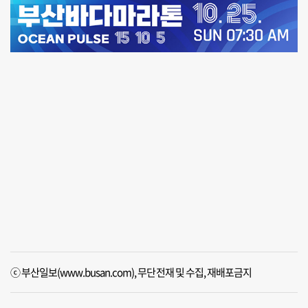
ⓒ 부산일보(www.busan.com), 무단전재 및 수집, 재배포금지