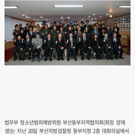
법무부 청소년범죄예방위원 부산동부지역협의회(회장 양재
생)는 지난 20일 부산지방검찰청 동부지청 2층 대회의실에서