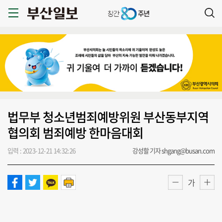
법무부 청소년범죄예방위원 부산동부지역
협의회 범죄예방 한마음대회
입력 : 2023-12-21 14:32:26
강성할 기자 shgang@busan.com
가