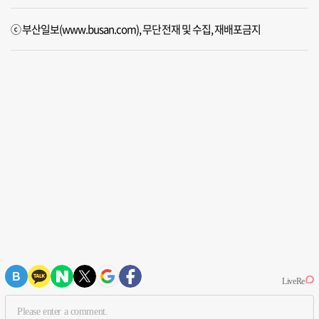
ⓒ 부산일보(www.busan.com), 무단전재 및 수집, 재배포금지