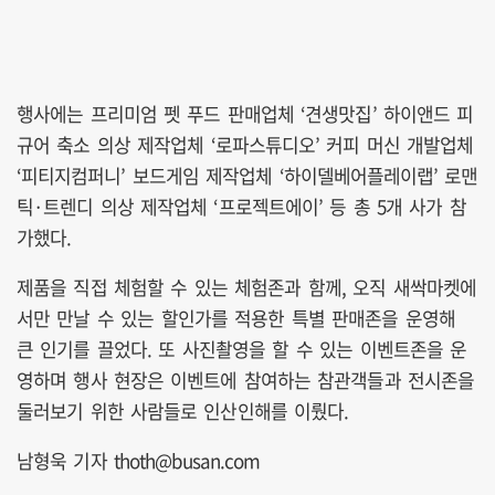
행사에는 프리미엄 펫 푸드 판매업체 ‘견생맛집’ 하이앤드 피
규어 축소 의상 제작업체 ‘로파스튜디오’ 커피 머신 개발업체
‘피티지컴퍼니’ 보드게임 제작업체 ‘하이델베어플레이랩’ 로맨
틱·트렌디 의상 제작업체 ‘프로젝트에이’ 등 총 5개 사가 참
가했다.
제품을 직접 체험할 수 있는 체험존과 함께, 오직 새싹마켓에
서만 만날 수 있는 할인가를 적용한 특별 판매존을 운영해
큰 인기를 끌었다. 또 사진촬영을 할 수 있는 이벤트존을 운
영하며 행사 현장은 이벤트에 참여하는 참관객들과 전시존을
둘러보기 위한 사람들로 인산인해를 이뤘다.
남형욱 기자 thoth@busan.com