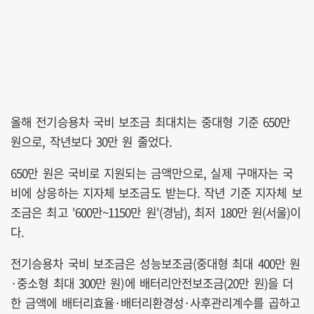
올해 전기승용차 국비 보조금 최대치는 중대형 기준 650만
원으로, 작년보다 30만 원 줄었다.
650만 원은 국비로 지원되는 금액만으로, 실제 구매자는 국
비에 상응하는 지자체 보조금도 받는다. 작년 기준 지자체 보
조금은 최고 '600만~1150만 원'(경남), 최저 180만 원(서울)이
다.
전기승용차 국비 보조금은 성능보조금(중대형 최대 400만 원
·중소형 최대 300만 원)에 배터리안전보조금(20만 원)을 더
한 금액에 배터리효율·배터리환경성·사후관리계수를 곱하고