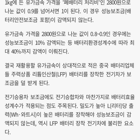
1㎏에 든 유가금속 가격을 '폐배터리 처리비'인 2800원으로
나눈 값이 0.9를 넘어서면 1이 된다. 이 경우 성능보조금(배
터리안전보조금 포함)이 감액되지 않는다.
유가금속 가격을 2800원으로 나눈 값이 0.8~0.9인 경우에는
성능보조금이 10% 감액되는 등 배터리환경성계수에 따라 최
대 40%까지 감액이 이뤄진다.
결국 재활용할 유가금속이 상대적으로 적은 중국 배터리업체
들 주력상품 리튬인산철(LFP) 배터리를 장착한 전기차가 보
조금을 덜 받게 된다.
전기승용차 보조금에도 전기승합차와 마찬가지로 배터리효율
성계수가 적용되는 점도 주목된다. 밀도가 높아 L(리터)당 출
력(Wh·와트시)이 높은 배터리를 장착해야 성능보조금이 감
액되지 않는데, 역시 LFP 배터리 장착 전기차에 불리한 요소
다.