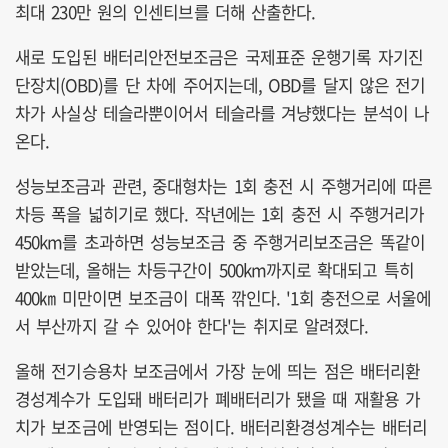
최대 230만 원의 인센티브를 더해 산출한다.
새로 도입된 배터리안전보조금은 국제표준 운행기록 자기진
단장치(OBD)를 단 차에 주어지는데, OBD를 달지 않은 전기
차가 사실상 테슬라뿐이어서 테슬라를 겨냥했다는 분석이 나
온다.
성능보조금과 관련, 중대형차는 1회 충전 시 주행거리에 따른
차등 폭을 넓히기로 했다. 작년에는 1회 충전 시 주행거리가
450km를 초과하면 성능보조금 중 주행거리보조금은 똑같이
받았는데, 올해는 차등구간이 500km까지로 확대되고 특히
400㎞ 미만이면 보조금이 대폭 깎인다. '1회 충전으로 서울에
서 부산까지 갈 수 있어야 한다'는 취지로 알려졌다.
올해 전기승용차 보조금에서 가장 눈에 띄는 점은 배터리환
경성계수가 도입돼 배터리가 폐배터리가 됐을 때 재활용 가
치가 보조금에 반영되는 점이다. 배터리환경성계수는 배터리