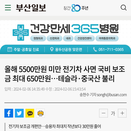
올해 5500만원 미만 전기차 사면 국비 보조
금 최대 650만원…테슬라·중국산 불리
입력 : 2024-02-06 14:35:49
수정 : 2024-02-06 15:43:54
송현수 기자 songh@busan.com
가
전기차 보조금 개편안…승용차 최대치 작년보다 30만원 줄어