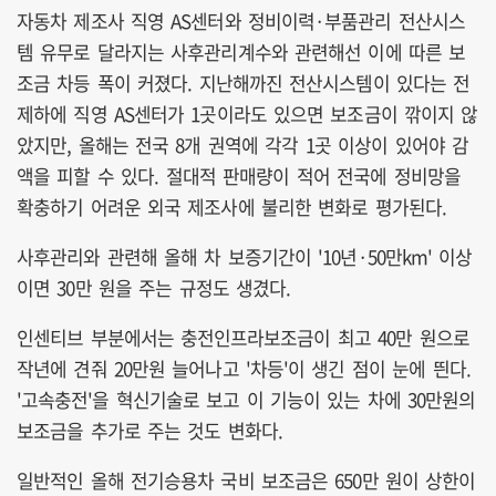
자동차 제조사 직영 AS센터와 정비이력·부품관리 전산시스
템 유무로 달라지는 사후관리계수와 관련해선 이에 따른 보
조금 차등 폭이 커졌다. 지난해까진 전산시스템이 있다는 전
제하에 직영 AS센터가 1곳이라도 있으면 보조금이 깎이지 않
았지만, 올해는 전국 8개 권역에 각각 1곳 이상이 있어야 감
액을 피할 수 있다. 절대적 판매량이 적어 전국에 정비망을
확충하기 어려운 외국 제조사에 불리한 변화로 평가된다.
사후관리와 관련해 올해 차 보증기간이 '10년·50만km' 이상
이면 30만 원을 주는 규정도 생겼다.
인센티브 부분에서는 충전인프라보조금이 최고 40만 원으로
작년에 견줘 20만원 늘어나고 '차등'이 생긴 점이 눈에 띈다.
'고속충전'을 혁신기술로 보고 이 기능이 있는 차에 30만원의
보조금을 추가로 주는 것도 변화다.
일반적인 올해 전기승용차 국비 보조금은 650만 원이 상한이