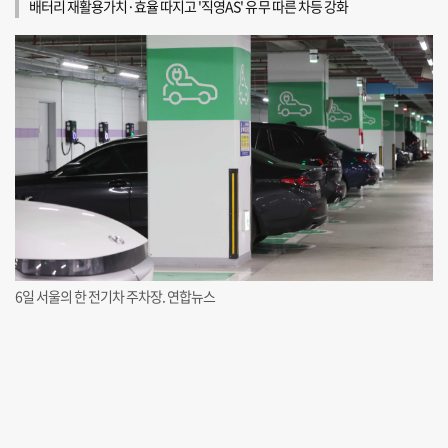
배터리 재활용가치·효율 따지고 '직영AS' 유무 따른 차등 강화
6일 서울의 한 전기차 주차장. 연합뉴스