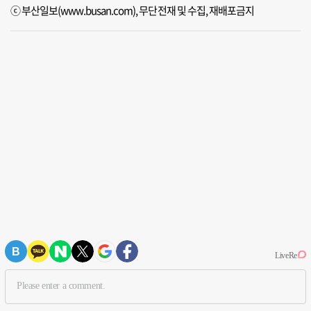
ⓒ 부산일보(www.busan.com), 무단전재 및 수집, 재배포금지