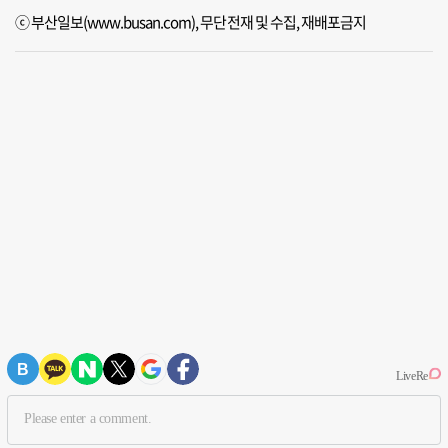
ⓒ 부산일보(www.busan.com), 무단전재 및 수집, 재배포금지