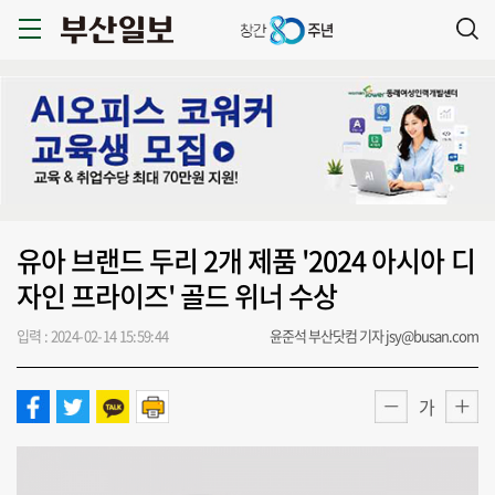
유아 브랜드 두리 2개 제품 '2024 아시아 디
자인 프라이즈' 골드 위너 수상
입력 : 2024-02-14 15:59:44
윤준석 부산닷컴 기자 jsy@busan.com
가