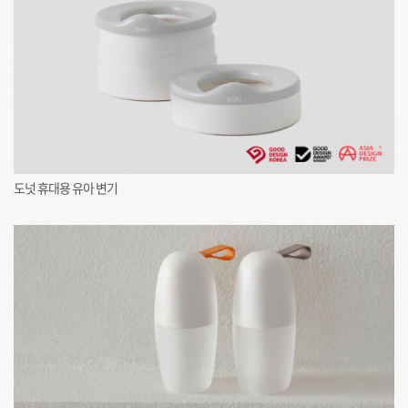
도넛 휴대용 유아 변기