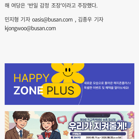
해 여당은 ‘반일 감정 조장’이라고 주장했다.
민지형 기자 oasis@busan.com , 김종우 기자
kjongwoo@busan.com