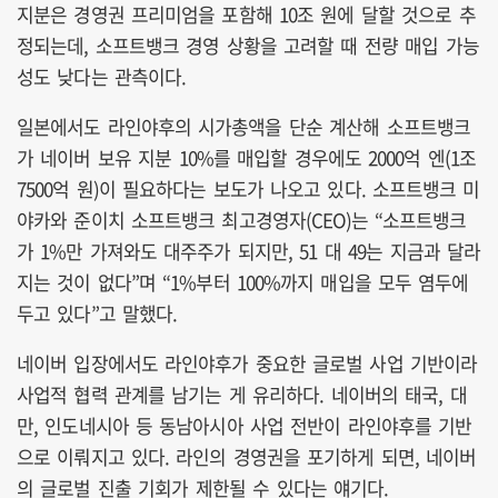
지분은 경영권 프리미엄을 포함해 10조 원에 달할 것으로 추
정되는데, 소프트뱅크 경영 상황을 고려할 때 전량 매입 가능
성도 낮다는 관측이다.
일본에서도 라인야후의 시가총액을 단순 계산해 소프트뱅크
가 네이버 보유 지분 10%를 매입할 경우에도 2000억 엔(1조
7500억 원)이 필요하다는 보도가 나오고 있다. 소프트뱅크 미
야카와 준이치 소프트뱅크 최고경영자(CEO)는 “소프트뱅크
가 1%만 가져와도 대주주가 되지만, 51 대 49는 지금과 달라
지는 것이 없다”며 “1%부터 100%까지 매입을 모두 염두에
두고 있다”고 말했다.
네이버 입장에서도 라인야후가 중요한 글로벌 사업 기반이라
사업적 협력 관계를 남기는 게 유리하다. 네이버의 태국, 대
만, 인도네시아 등 동남아시아 사업 전반이 라인야후를 기반
으로 이뤄지고 있다. 라인의 경영권을 포기하게 되면, 네이버
의 글로벌 진출 기회가 제한될 수 있다는 얘기다.