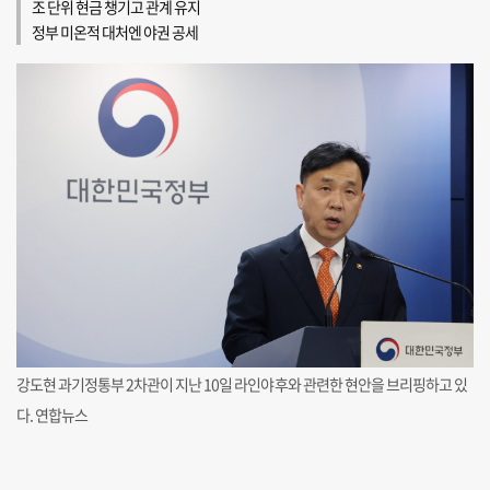
조 단위 현금 챙기고 관계 유지
정부 미온적 대처엔 야권 공세
강도현 과기정통부 2차관이 지난 10일 라인야후와 관련한 현안을 브리핑하고 있
다. 연합뉴스