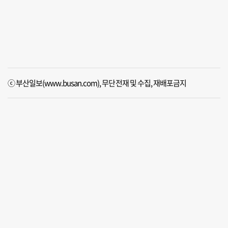
ⓒ 부산일보(www.busan.com), 무단전재 및 수집, 재배포금지