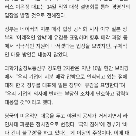
러스 이은정 대표는 14일 직원 대상 설명회를 통해 경영진의
입장을 밝힐 것으로 전해진다.
정부는 네이버의 지분 매각 협상 공식화 시사 이후 일본 정
부의 ‘이례적인 압박’에 유감을 표명하며 향후 매각 과정 등
에서 적극적인 지원에 나서겠다는 입장을 보였지만, 구체적
인 대응 방안은 내놓지 않았다.
과학기술정보통신부 강도현 2차관은 지난 10일 현안 브리핑
에서 “우리 기업에 지분 매각 압박으로 인식되고 있는 점에
대해 한국 정부를 대표해 일본 정부에 유감을 표명한다”며
“우리 기업의 의사에 반하는 부당한 조치에 단호하고 강력히
대응할 것”이라고 했다.
당국의 미온적인 대응을 두고 야권의 공세가 거세지면서 라
인사태 파문은 정치권으로 번졌다. ‘국익 침해’에 정부가 ‘바
다 건너 불구경’을 하고 있다는 게 야당의 주장이다. 이에 대