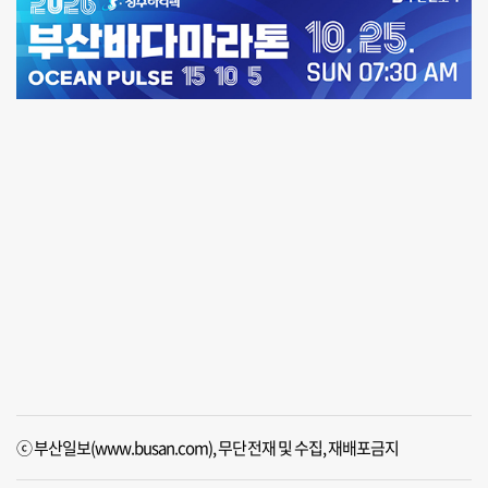
ⓒ 부산일보(www.busan.com), 무단전재 및 수집, 재배포금지