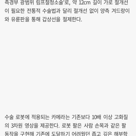
측경부 광범위 림프절청소술'로, 약 12cm 길이 가로 절개선
이 필요한 전통적 수술법과 달리 절개선 없이 양측 겨드랑이
와 유륜판을 통해 갑상선을 절제한다.
수술 로봇에 적용되는 카메라는 기존보다 10배 이상 고화질
의 3차원 영상을 제공한다. 로봇 팔은 사람 손목과 같은 팔
동작을 구현해 기존에 도달하기 어려웠던 좁고 깊은 해부학