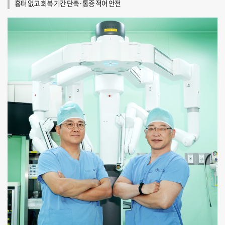
흉터 없고 회복 기간 단축·통증 적어 안전