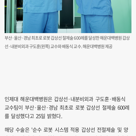
부산·울산·경남 최초로 로봇 갑상선 절제술 600례를 달성한 해운대백병원 갑상
선·내분비외과 구도훈(왼쪽) 교수와 배동식 교수. 해운대백병원 제공
인제대 해운대백병원은 갑상선·내분비외과 구도훈·배동식
교수팀이 부산·울산·경남 최초로 로봇 갑상선 절제술 600례
를 달성했다고 25일 밝혔다.
해당 수술은 '순수 로봇 시스템 적용 갑상선 전절제술 및 양