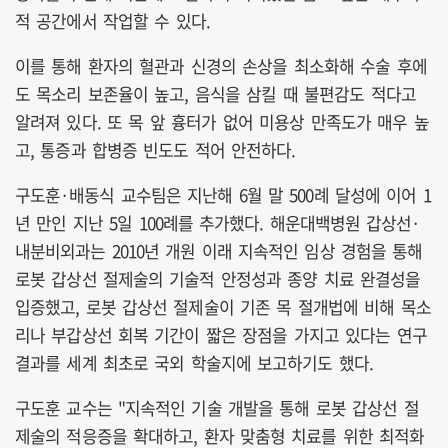
적 공간에서 작업할 수 있다.
이를 통해 환자의 혈관과 신경의 손상을 최소화해 수술 후에
도 목소리 보존율이 높고, 음식을 삼킬 때 불편감도 적다고
알려져 있다. 또 목 앞 흉터가 없어 미용상 만족도가 매우 높
고, 통증과 합병증 빈도도 적어 안전하다.
구도훈·배동식 교수팀은 지난해 6월 말 500례 달성에 이어 1
년 만인 지난 5일 100례를 추가했다. 해운대백병원 갑상선·
내분비외과는 2010년 개원 이래 지속적인 임상 경험을 통해
로봇 갑상선 절제술의 기술적 안정성과 종양 치료 완결성을
입증했고, 로봇 갑상선 절제술이 기존 목 절개법에 비해 목소
리나 부갑상선 회복 기간이 짧은 장점을 가지고 있다는 연구
결과를 세계 최초로 국외 학술지에 보고하기도 했다.
구도훈 교수는 "지속적인 기술 개발을 통해 로봇 갑상선 절
제술의 적응증을 확대하고, 환자 맞춤형 치료를 위한 최적화