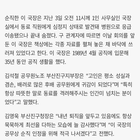
순직한 이 국장은 지난 3일 오전 11시께 1인 사무실인 국장
실에서 동료 직원에게 심정지 상태로 발견돼 병원으로 응급
이송됐으나 끝내 숨졌다. 구 관계자에 따르면 이날 회의를 앞
둔 이 국장은 책상에는 각종 자료를 펼쳐 놓은 채 바닥에 쓰
러져 있었다고 한다. 이 국장은 1989년 4월 공직에 입문해
35년 동안 공직 생활을 했다.
김석철 공무원노조 부산진구지부장은 “고인은 평소 성실과
겸손, 배려로 많은 후배 공무원에게 귀감이 되었다”며 “특히
항상 따뜻한 말로 동료를 격려해주시는 인간미 넘치는 분이
었다”고 말했다.
김영욱 부산진구청장은 “내년 퇴직을 앞두고 있음에도 항상
묵묵하게 최선을 다하는 모습에 늘 감사했다”며 “이 국장의
공무상 순직 인정을 위해 적극 나서겠다”고 전했다.