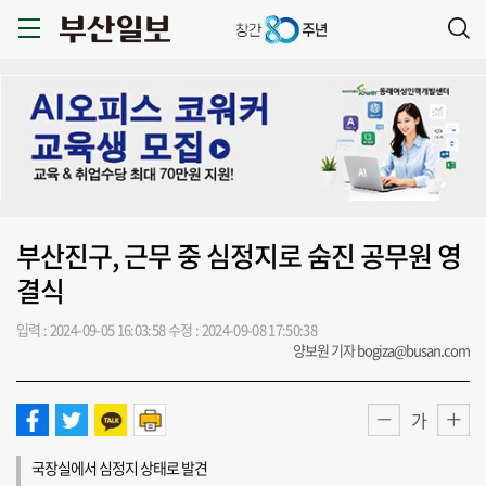
부산진구, 근무 중 심정지로 숨진 공무원 영
결식
입력 : 2024-09-05 16:03:58
수정 : 2024-09-08 17:50:38
양보원 기자 bogiza@busan.com
가
국장실에서 심정지 상태로 발견