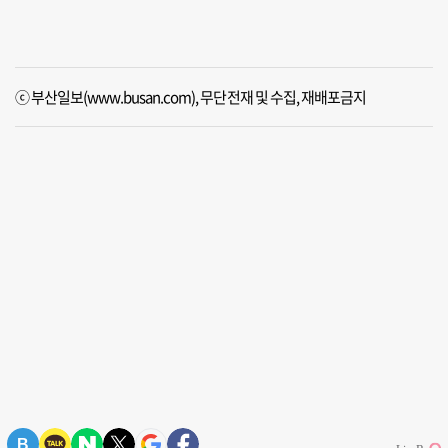
ⓒ 부산일보(www.busan.com), 무단전재 및 수집, 재배포금지