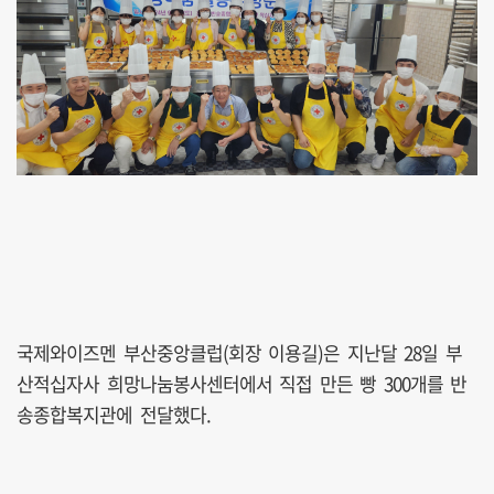
국제와이즈멘 부산중앙클럽(회장 이용길)은 지난달 28일 부
산적십자사 희망나눔봉사센터에서 직접 만든 빵 300개를 반
송종합복지관에 전달했다.