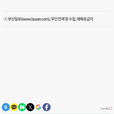
ⓒ 부산일보(www.busan.com), 무단전재 및 수집, 재배포금지