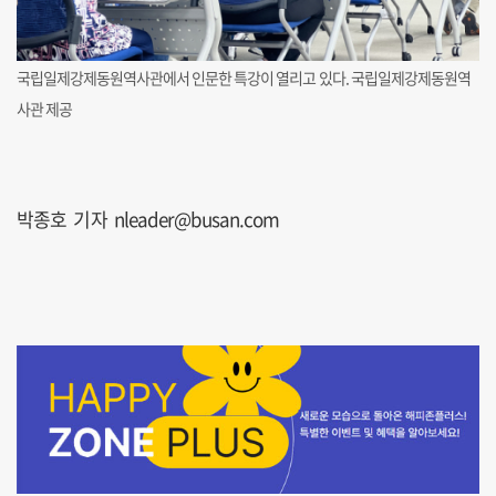
국립일제강제동원역사관에서 인문한 특강이 열리고 있다. 국립일제강제동원역
사관 제공
박종호 기자 nleader@busan.com