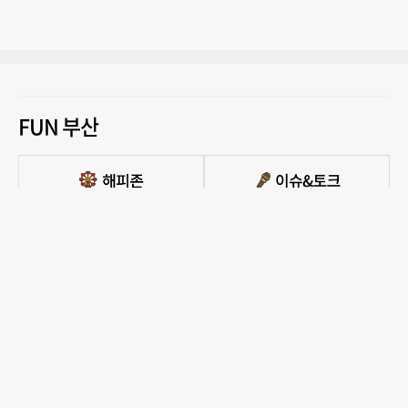
FUN 부산
PC버전 보기
모든 콘텐츠를 커뮤니티, 카페, 블로그 등에서 무단 사용하는것은 저작권법에 저촉되
며, 법적 제재를 받을 수 있습니다.
COPYRIGHT ⓒ 부산일보사 ALL RIGHTS RESERVED.