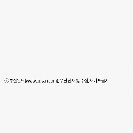
ⓒ 부산일보(www.busan.com), 무단전재 및 수집, 재배포금지