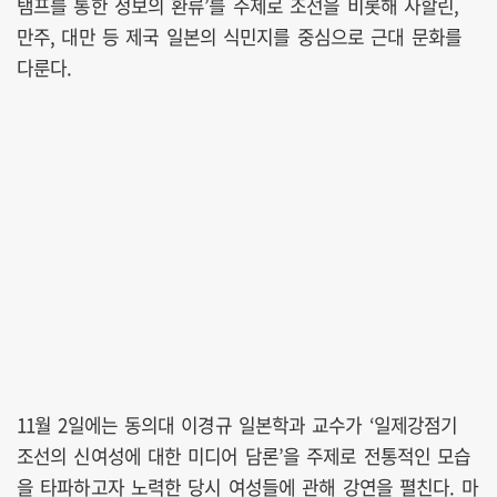
탬프를 통한 정보의 환류’를 주제로 조선을 비롯해 사할린,
만주, 대만 등 제국 일본의 식민지를 중심으로 근대 문화를
다룬다.
11월 2일에는 동의대 이경규 일본학과 교수가 ‘일제강점기
조선의 신여성에 대한 미디어 담론’을 주제로 전통적인 모습
을 타파하고자 노력한 당시 여성들에 관해 강연을 펼친다. 마