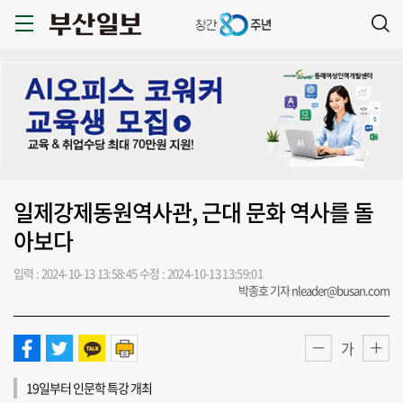
일제강제동원역사관, 근대 문화 역사를 돌
아보다
입력 : 2024-10-13 13:58:45
수정 : 2024-10-13 13:59:01
박종호 기자 nleader@busan.com
가
19일부터 인문학 특강 개최