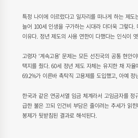
특정 나이에 이르렀다고 일자리를 떠나게 하는 제도는 
늘어 100세 인생을 구가하는 시대라 더더욱 그렇다.
이유다. 정년 제도의 사용 연한이 다했다는 인식이 
고령자 ‘계속고용’ 문제는 모든 선진국의 공통 현안이
택지를 줬다. 60세 정년 제도 자체는 유지한 채 자율에
69.2%가 이른바 촉탁직 고용제를 도입했고, 아예 정년
한국과 같은 연공서열 임금 체계라서 고임금자를 정
급한 불은 끄되 인건비 부담은 줄이려는 추세가 읽힌
봉제가 뒷받침된 결과로 해석된다.