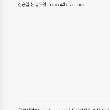
김승일 논설위원 dojune@busan.com