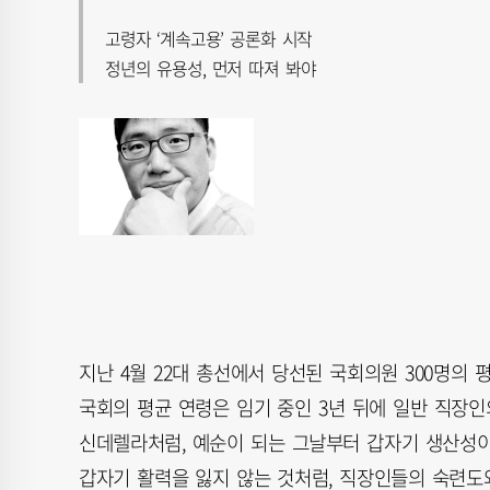
고령자 ‘계속고용’ 공론화 시작
정년의 유용성, 먼저 따져 봐야
지난 4월 22대 총선에서 당선된 국회의원 300명의 평균
국회의 평균 연령은 임기 중인 3년 뒤에 일반 직장인
신데렐라처럼, 예순이 되는 그날부터 갑자기 생산성이
갑자기 활력을 잃지 않는 것처럼, 직장인들의 숙련도