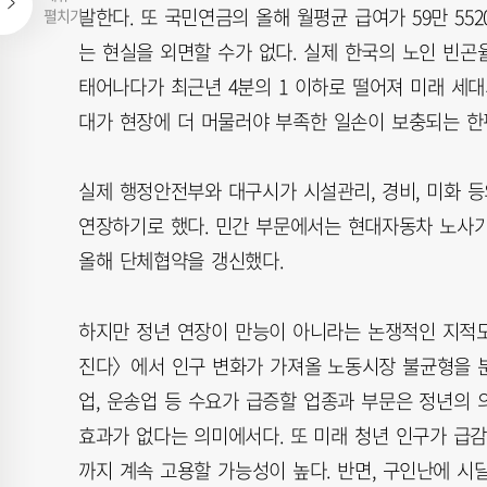
발한다. 또 국민연금의 올해 월평균 급여가 59만 55
펼치기
는 현실을 외면할 수가 없다. 실제 한국의 노인 빈곤율은
태어나다가 최근년 4분의 1 이하로 떨어져 미래 세대
대가 현장에 더 머물러야 부족한 일손이 보충되는 한
실제 행정안전부와 대구시가 시설관리, 경비, 미화 
연장하기로 했다. 민간 부문에서는 현대자동차 노사가
올해 단체협약을 갱신했다.
하지만 정년 연장이 만능이 아니라는 논쟁적인 지적도
진다〉에서 인구 변화가 가져올 노동시장 불균형을 
업, 운송업 등 수요가 급증할 업종과 부문은 정년의 
효과가 없다는 의미에서다. 또 미래 청년 인구가 급
까지 계속 고용할 가능성이 높다. 반면, 구인난에 