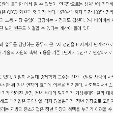
20원에 불과한 데서 알 수 있듯이, 연금만으로는 생계난에 직면
 OECD 회원국 중 가장 높다. 1970년대까지 연간 100만 명
의 노동 시장 유입이 급감하는 사정과도 겹친다. 2차 베이비붐 
편 노인 빈곤도 해결할 수 있다는 계산이 깔려 있다.
등의 업무를 담당하는 공무직 근로자 정년을 65세까지 단계적으
 기술직 사원의 촉탁 고용을 기존 1년에서 2년으로 연장하기로
 있다. 이철희 서울대 경제학과 교수는 신간 〈일할 사람이 사
분석한 뒤 정년 연장의 효과에 의문을 제기한다. 사회복지서비스
의미가 없어진 반면, 청년 세대의 일자리가 기성세대와 달라 대
감해도 대기업은 구인난을 겪지 않을뿐더러, 정년 연장으로 고령
시달리는 지방의 중소기업은 정년 연장의 혜택을 누리기 어려울 수