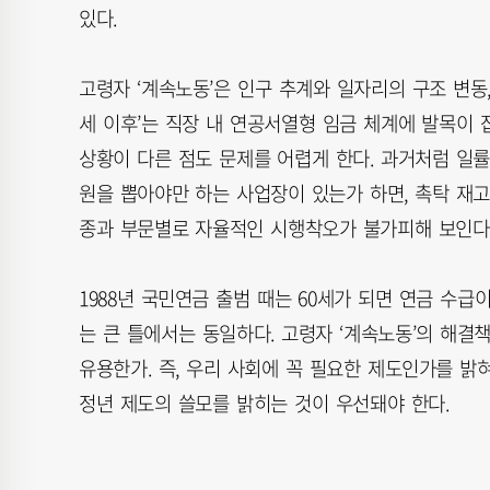
있다.
고령자 ‘계속노동’은 인구 추계와 일자리의 구조 변동,
세 이후’는 직장 내 연공서열형 임금 체계에 발목이 
상황이 다른 점도 문제를 어렵게 한다. 과거처럼 일률
원을 뽑아야만 하는 사업장이 있는가 하면, 촉탁 재고
종과 부문별로 자율적인 시행착오가 불가피해 보인다
1988년 국민연금 출범 때는 60세가 되면 연금 수급이
는 큰 틀에서는 동일하다. 고령자 ‘계속노동’의 해결
유용한가. 즉, 우리 사회에 꼭 필요한 제도인가를 밝혀
정년 제도의 쓸모를 밝히는 것이 우선돼야 한다.