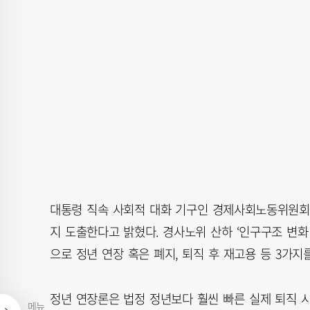
대통령 직속 사회적 대화 기구인 경제사회노동위원회(
지 도출한다고 밝혔다. 경사노위 산하 ‘인구구조 변화
으로 정년 연장 혹은 폐지, 퇴직 후 재고용 등 3가지
정년 연장론은 법정 정년보다 훨씬 빠른 실제 퇴직 시
메뉴