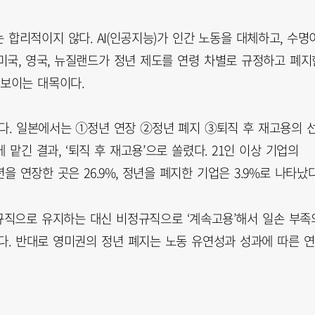
합리적이지 않다. AI(인공지능)가 인간 노동을 대체하고, 수명
 미국, 영국, 뉴질랜드가 정년 제도를 연령 차별로 규정하고 폐지
엿보이는 대목이다.
다. 일본에서는 ①정년 연장 ②정년 폐지 ③퇴직 후 재고용의 
 맡긴 결과, ‘퇴직 후 재고용’으로 쏠렸다. 21인 이상 기업의
을 연장한 곳은 26.9%, 정년을 폐지한 기업은 3.9%로 나타났다
규직으로 유지하는 대신 비정규직으로 ‘계속고용’해서 일손 부족
다. 반대로 영미권의 정년 폐지는 노동 유연성과 성과에 따른 연