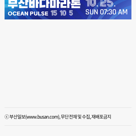
ⓒ 부산일보(www.busan.com), 무단전재 및 수집, 재배포금지