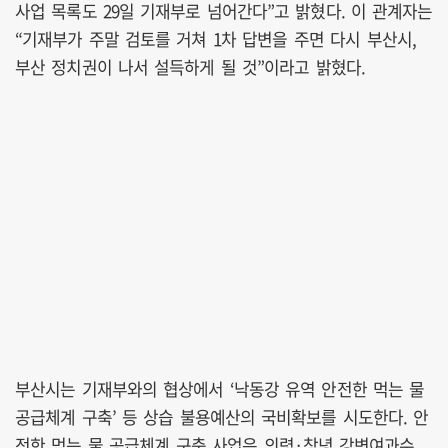
사업 목록도 29일 기재부로 넘어간다”고 밝혔다. 이 관계자는
“기재부가 주말 검토를 거쳐 1차 답변을 주면 다시 부산시,
부산 정치권이 나서 설득하게 될 것”이라고 밝혔다.
부산시는 기재부와의 협상에서 ‘낙동강 유역 안전한 먹는 물
공급체계 구축’ 등 상습 불용예산의 국비확보를 시도한다. 안
전한 먹는 물 공급체계 구축 사업은 의령·창녕 강변여과수,