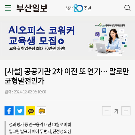
[사설] 공공기관 2차 이전 또 연기… 말로만
균형발전인가
입력 : 2024-12-02 05:10:00
가
성과 평가 등 연구용역 내년 10월로 미뤄
밑그림 발표에 이어 두 번째, 진정성 의심