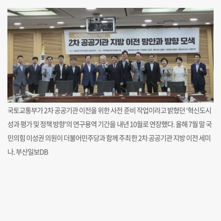
국토교통부가 2차 공공기관 이전을 위한 사전 준비 작업이라고 밝혔던 ‘혁신도시
성과 평가 및 정책 방향’의 연구용역 기간을 내년 10월로 연장했다. 올해 7월 말 국
민의힘 이성권 의원이 더불어민주당과 함께 주최한 2차 공공기관 지방 이전 세미
나. 부산일보DB