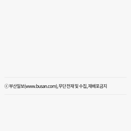
ⓒ 부산일보(www.busan.com), 무단전재 및 수집, 재배포금지