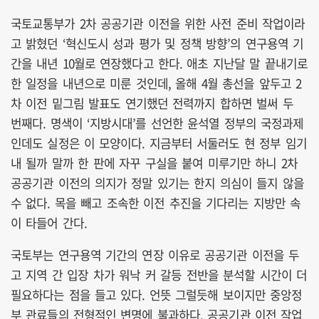
국토교통부가 2차 공공기관 이전을 위한 사전 준비 작업이라
고 밝혔던 ‘혁신도시 성과 평가 및 정책 방향’의 연구용역 기
간을 내년 10월로 연장했다고 한다. 애초 지난달 말 끝내기로
한 일정을 내년으로 미룬 것인데, 올해 4월 총선을 앞두고 2
차 이전 밑그림 발표도 연기했던 전력까지 합하면 벌써 두
번째다. 명색이 ‘지방시대’를 선언한 윤석열 정부의 국정과제
인데도 실정은 이 모양이다. 지금부터 서둘러도 현 정부 임기
내 될까 말까 한 판에 자꾸 구실을 붙여 미루기만 하니 2차
공공기관 이전의 의지가 정말 있기는 한지 의심이 들지 않을
수 없다. 목을 빼고 조속한 이전 추진을 기다리는 지방만 속
이 타들어 간다.
국토부는 연구용역 기간의 연장 이유로 공공기관 이전을 두
고 지역 간 입장 차가 워낙 커 갈등 전반을 분석할 시간이 더
필요하다는 점을 들고 있다. 언뜻 그럴듯해 보이지만 중앙정
부 관료들의 전형적인 변명에 불과하다. 공공기관 이전 작업