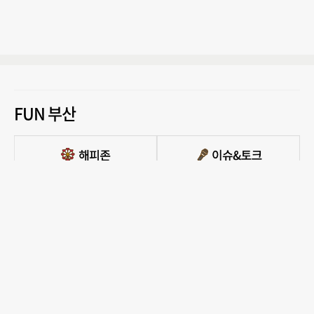
FUN 부산
PC버전 보기
모든 콘텐츠를 커뮤니티, 카페, 블로그 등에서 무단 사용하는것은 저작권법에 저촉되
며, 법적 제재를 받을 수 있습니다.