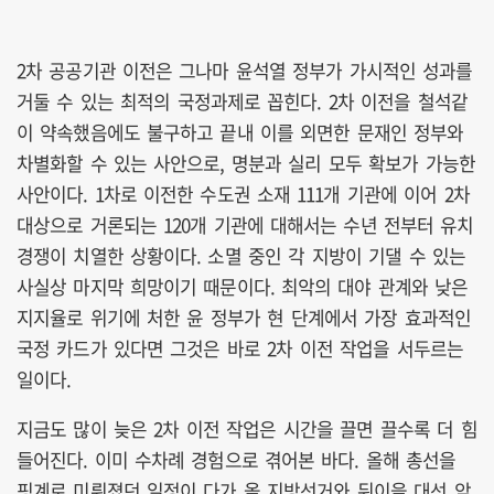
2차 공공기관 이전은 그나마 윤석열 정부가 가시적인 성과를
거둘 수 있는 최적의 국정과제로 꼽힌다. 2차 이전을 철석같
이 약속했음에도 불구하고 끝내 이를 외면한 문재인 정부와
차별화할 수 있는 사안으로, 명분과 실리 모두 확보가 가능한
사안이다. 1차로 이전한 수도권 소재 111개 기관에 이어 2차
대상으로 거론되는 120개 기관에 대해서는 수년 전부터 유치
경쟁이 치열한 상황이다. 소멸 중인 각 지방이 기댈 수 있는
사실상 마지막 희망이기 때문이다. 최악의 대야 관계와 낮은
지지율로 위기에 처한 윤 정부가 현 단계에서 가장 효과적인
국정 카드가 있다면 그것은 바로 2차 이전 작업을 서두르는
일이다.
지금도 많이 늦은 2차 이전 작업은 시간을 끌면 끌수록 더 힘
들어진다. 이미 수차례 경험으로 겪어본 바다. 올해 총선을
핑계로 미뤄졌던 일정이 다가 올 지방선거와 뒤이을 대선 앞