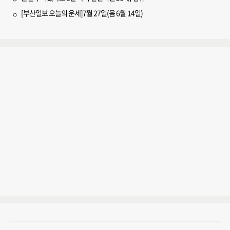
[부산일보 오늘의 운세]7월 27일(음 6월 14일)