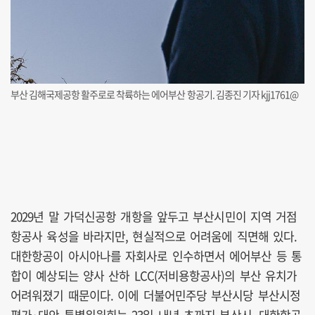
부산 김해국제공항 활주로로 착륙하는 에어부산 항공기. 김종진 기자 kjj1761@
2029년 말 가덕신공항 개항을 앞두고 부산시민이 지역 거점
항공사 육성을 바라지만, 현실적으로 어려움에 직면해 있다.
대한항공이 아시아나를 자회사로 인수하면서 에어부산 등 통
합이 예상되는 양사 산하 LCC(저비용항공사)의 부산 유치가
어려워졌기 때문이다. 이에 더불어민주당 부산시당 부산시정
평가·대안 특별위원회는 23일 내년 초까지 부산시, 대한항공,