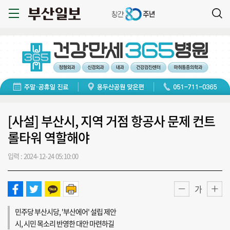
[사설] 부산시, 지역 거점 항공사 문제 컨트
롤타워 역할해야
입력 : 2024-12-24 05:10:00
가
민주당 부산시당, '부산에어' 설립 제안
시, 시민 목소리 반영한 대안 마련하길