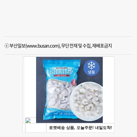
ⓒ 부산일보(www.busan.com), 무단전재 및 수집, 재배포금지