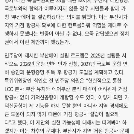
국토부와의 합의가 이루어지지 않을 경우 시민들과 함께 가
칭 ‘부산에어’를 설립하겠다는 의지를 밝혔다. 이는 부산시가
지역 거점 항공사 확보에 대한 컨트롤타워 역할을 제대로 수
행하지 못했다는 반증이 아닐 수 없다. 오죽 답답했으면 정치
권에서 이런 제안까지 했겠는가.
민주당이 제시한 부산에어 설립 로드맵은 2025년 설립을 시
작으로 2026년 운항 면허 인가 신청, 2027년 국토부 운항 면
허 승인과 운항증명 취득 후 항공기 도입을 계획하고 있다.
특위위원장인 최인호 전 민주당 의원은 “현실적으로 통합
LCC 본사 부산 유치와 에어부산 분리 매각이 어려워져 거점
항공사 없이 가덕신공항이 개항할 수도 있다. 이렇게 되면 가
덕신공항이 제 기능을 하지 못할 뿐만 아니라 지역 경제에도
큰 도움이 되지 않기 때문에 거점 항공사 설립이 필요하
다”고 했다. 이 제안의 실현 가능성에 대해서는 따져봐야 하
겠지만 이는 차후의 문제다. 부산시가 지역 거점 항공사 문제