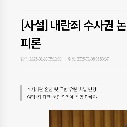
[사설] 내란죄 수사권 
피론
입력 : 2025-01-08 05:12:00
수정 : 2025-01-08 06:53:37
수사기관 혼선 탓 국헌 유린 처벌 난항
여당·최 대행 국정 안정에 책임 다해야