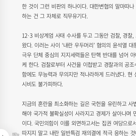
한 것이 그런 비판의 하나이다. 대한변협의 말마따나
하는 건 그 자체로 직무유기다.
12·3 비상계엄 사태 수사를 두고 그동안 검찰, 경
왔다. 이러는 사이 ‘내란 우두머리’ 혐의의 윤석열 
극우 단체 중심의 지지세력들은 탄핵 반대를 넘어 아
케 한다. 검찰로부터 사건을 이첩받고 경찰과의 공
함에도 무능력과 무의지만 적나라하게 드러냈다. 현 
시비도 불가피하다.
지금의 혼란을 최소화하는 길은 국헌을 유린하고 사
해야 국가적 불확실성이 사라지고 경제가 살아나며 민
이다. 국민의힘이 이를 외면하고서는 집권 여당으로서
따지지 말고 내란 일반특검 재의결에 적극 응하는 것이
메뉴