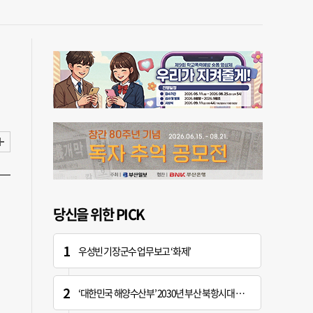
당신을 위한 PICK
우성빈 기장군수 업무보고 ‘화제’
‘대한민국 해양수산부’ 2030년 부산 북항시대 연다