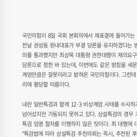
국민의힘이 8일 국회 본회의에서 재표결에 들어가는 
전날 권성동 원내대표가 부결 당론을 유지하겠다는 방
의를 통과했지만 최상목 대통령 권한대행이 재의요구
당론으로 정한 바 있는데, 이번에도 같은 방침을 세운 
계엄만큼은 잘못이라고 밝혀온 국민의힘이다. 그런데 
리에 황당할 따름이다.
내란 일반특검과 함께 12·3 비상계엄 사태를 수사하기
넘어섰지만 가동되지 못하고 있다. 상설특검의 경우 
특검 임명 절차를 이행하지 않은 탓이다. 최 대행에 
“특검법에 따라 상설특검 추천의뢰는 즉시, 추천된 후