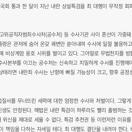
 국회 통과 한 달이 지난 내란 상설특검을 최 대행이 무작정 회
찰, 고위공직자범죄수사처(공수처) 등 수사기관 사이 혼선이 가중돼
대통령은 관저에 숨어 온갖 궤변만 쏟아내며 수사에 일절 불응하고
예 비상계엄 옹호 시위를 벌이고 있다. 그야말로 무법천지를 방
조수사본부를 이끄는 공수처는 신속하고 치밀하게 수사를 진행해
상태라면 내란죄 수사는 난항에 빠질 가능성이 크고, 향후 공정
법질서를 무너뜨린 세력에 대한 엄정한 수사와 처벌이다. 그렇게
생도 안정된다. 해법은 내란 특검이 하루라도 빨리 출범하는 
 위신을 제대로 세울 수 없다. 특검 추천권 등 이런저런 이유를
 책임을 다하는 자세일 테다. 최 대행도 결단을 내려야 한다. 