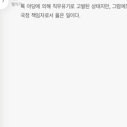
펼치기
록 야당에 의해 직무유기로 고발된 상태지만, 그럼에
국정 책임자로서 옳은 일이다.