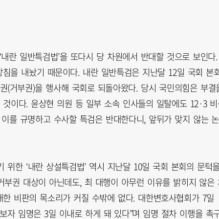
‘내란 일반특검법’을 또다시 당 차원에서 반대할 것으로 보인다.
침을 내놨기 때문이다. 내란 일반특검은 지난달 12일 국회 본
권(거부권)을 행사해 국회로 되돌아왔다. 당시 국민의힘은 부결
것이다. 윤상현 의원 등 일부 소속 인사들의 일탈에도 12·3 
이를 규명하고 수사할 특검은 반대한다니, 앞뒤가 맞지 않는 
 위한 ‘내란 상설특검법’ 역시 지난달 10일 국회 본회의 문턱
거부권 대상이 아닌데도, 최 대행이 아무런 이유를 밝히지 않은 
대한 비판의 목소리가 커질 수밖에 없다. 대한변호사협회가 7일
보자 임명은 3일 이내로 하게 돼 있다”며 임명 절차 이행을 촉