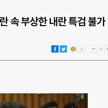
논란 속 부상한 내란 특검 불가
가