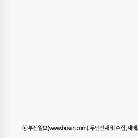
ⓒ 부산일보(www.busan.com), 무단전재 및 수집, 