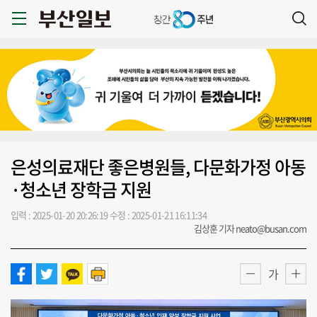
은성의료재단 좋은병원들, 다문화가정 아동
·청소년 장학금 지원
입력 : 2025-01-20 20:26:19
수정 : 2025-01-21 16:11:34
김상훈 기자 neato@busan.com
가