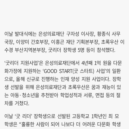
이날 발대식에는 은성의료재단 구자성 이사장, 황종식 사무
국장, 이양미 간호부장, 이흥곤 재단 기획본부장, 초록우산 이
수경 부산지역본부장, 굿리더 장학생 5명 등이 참석했다.
‘굿리더 지원사업’은 은성의료재단에서 4년째 1억 원을 다문
화가정에 지원하는 ‘GOOD START(굿 스타트) 사업’의 일환
으로, 올해 신규로 진행하는 인재 양성 지원 사업이다. 장학
생 선발을 위해 은성의료재단과 초록우산은 꿈과 재능이 있
는 아동·청소년을 추천받아 학업성적과 서류, 면접 등의 절
차를 거쳤다.
이날 ‘굿 리더’ 장학생으로 선발된 고등학교 1학년인 최 모
학생은 “훌륭한 사람이 되어 나보다 더 어려운 다문화 학생