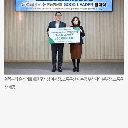
왼쪽부터 은성의료재단 구자성 이사장, 초록우산 이수경 부산지역본부장. 초록우
산 제공