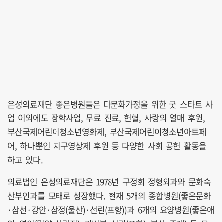
은성의료재단 좋은병원들은 다문화가정을 위한 굿 스타트 사
업 이외에도 장학사업, 무료 진료, 헌혈, 사랑의 열매 후원,
부산국제어린이청소년영화제, 부산국제어린이청소년아트페
어, 하나뿐인 지구영상제 후원 등 다양한 사회 공헌 활동을
하고 있다.
의료법인 은성의료재단은 1978년 구정회 정형외과와 문화숙
산부인과를 모태로 성장했다. 현재 5개의 종합병원(좋은문화
·삼선·강안·삼정(울산)·선린(포항))과 6개의 요양병원(좋은애