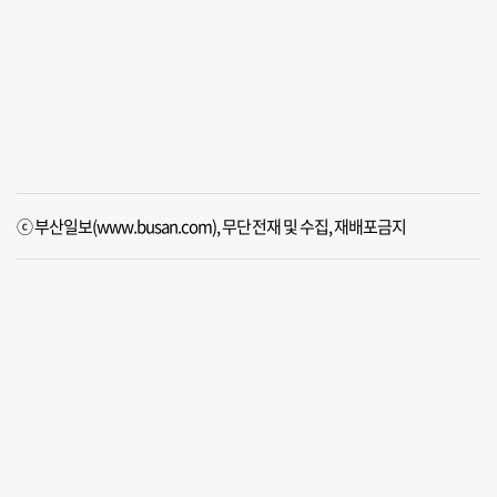
ⓒ 부산일보(www.busan.com), 무단전재 및 수집, 재배포금지