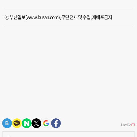
ⓒ 부산일보(www.busan.com), 무단전재 및 수집, 재배포금지