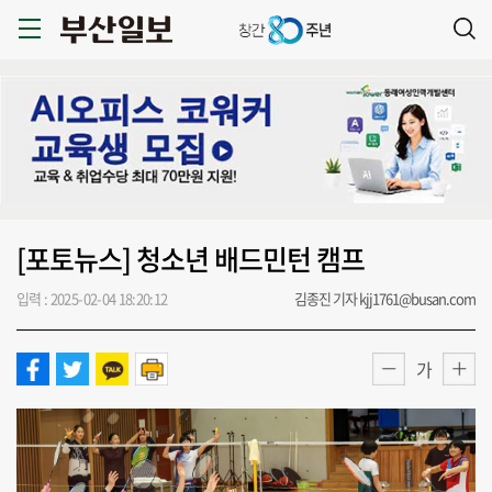
[포토뉴스] 청소년 배드민턴 캠프
입력 : 2025-02-04 18:20:12
김종진 기자 kjj1761@busan.com
가