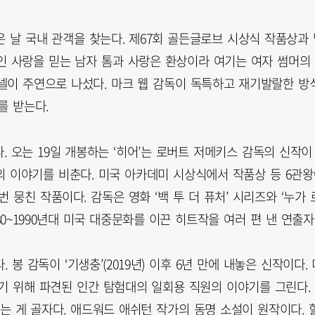
은 날 국내 관객을 찾는다. 제67회 골든글로브 시상식 작품상과
인 사랑을 믿는 남자 톰과 사랑은 환상이라 여기는 여자 썸머의
샤넬이 주연으로 나섰다. 마크 웹 감독이 독특하고 재기발랄한 방
를 받는다.
 오는 19일 개봉하는 ‘히어’는 로버트 저메키스 감독의 신작이
이들의 이야기를 비춘다. 미국 아카데미 시상식에서 작품상 등 6관
 뭉친 작품이다. 감독은 영화 ‘백 투 더 퓨처’ 시리즈와 ‘누가 
1980~1990년대 미국 대중문화를 이끈 히트작을 여러 편 낸 연출
. 봉 감독이 ‘기생충’(2019년) 이후 6년 만에 내놓은 신작이다. 
기 위해 파견된 인간 탐험대의 일회용 직원의 이야기를 그린다.
되는 게 골자다. 애드워드 애쉬턴 작가의 동명 소설이 원작이다. 