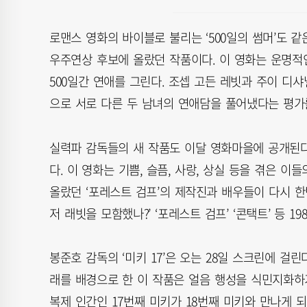
로맨스 영화의 바이블로 불리는 ‘500일의 썸머’도 같
우주연상 후보에 올랐던 작품이다. 이 영화는 운명적
500일간 연애를 그린다. 조셉 고든 레빗과 주이 디
으로 서로 다른 두 남녀의 연애담을 풀어냈다는 평가
실력파 감독들의 새 작품도 이달 영화마을에 공개된다.
다. 이 영화는 기쁨, 슬픔, 사랑, 상실 등을 겪은 
올랐던 ‘포레스트 검프’의 제작진과 배우들이 다시 한번
저 래빗을 모함했나?’ ‘포레스트 검프’ ‘콘택트’ 등 
봉준호 감독의 ‘미키 17’은 오는 28일 스크린에 걸린다
래를 배경으로 한 이 작품은 얼음 행성을 식민지화하
복제 인간인 17번째 미키가 18번째 미키와 만나게 