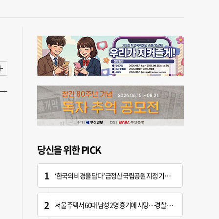
당신을 위한 PICK
‘한국의 비경을 담다’ 금정산 국립공원 지정 기념 전시회
서울 주택서 60대 남성 2명 흉기에 사망…경찰 수사 중