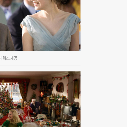
컬처웍스 제공