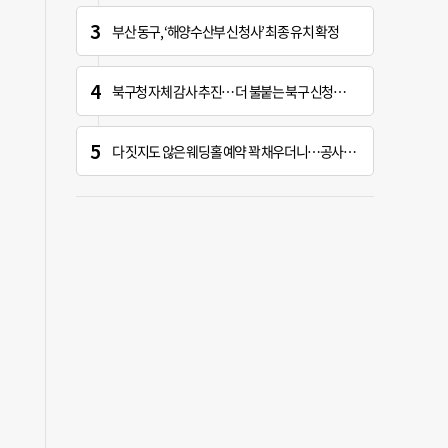
부산 동구, ‘해양수산부 신청사’ 최종 유치 확정
북구청 자체 감사 추진… 더 불붙는 북구 신청사 갈등
다 짓지도 않은 웨딩홀 예약 꽉 채우더니…공사 지연에 ‘대혼란’