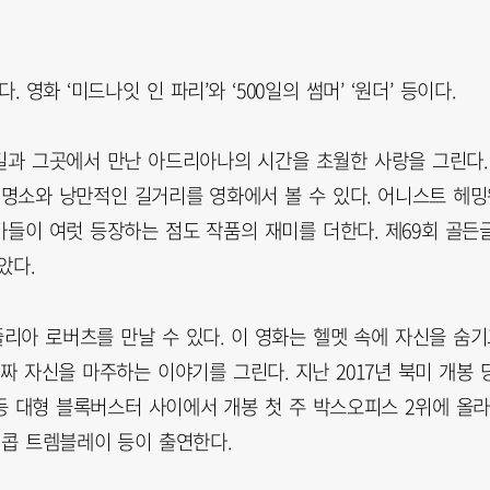
영화 ‘미드나잇 인 파리’와 ‘500일의 썸머’ ‘원더’ 등이다.
난 길과 그곳에서 만난 아드리아나의 시간을 초월한 사랑을 그린다.
표 명소와 낭만적인 길거리를 영화에서 볼 수 있다. 어니스트 헤
술가들이 여럿 등장하는 점도 작품의 재미를 더한다. 제69회 골든
았다.
줄리아 로버츠를 만날 수 있다. 이 영화는 헬멧 속에 자신을 숨
짜 자신을 마주하는 이야기를 그린다. 지난 2017년 북미 개봉 
’ 등 대형 블록버스터 사이에서 개봉 첫 주 박스오피스 2위에 올라
이콥 트렘블레이 등이 출연한다.