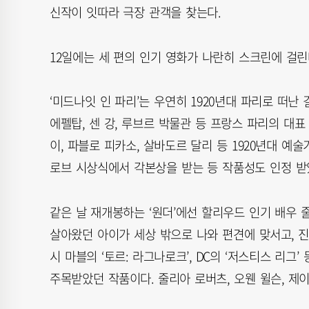
신작이 잇따라 극장 관객을 찾는다.
12일에는 세 편의 인기 영화가 나란히 스크린에 걸린다. 
‘미드나잇 인 파리’는 우연히 1920년대 파리로 떠
에펠탑, 센 강, 루브르 박물관 등 프랑스 파리의 대
이, 파블로 피카소, 살바도르 달리 등 1920년대 예
로브 시상식에서 각본상을 받는 등 작품성도 인정 받
같은 날 재개봉하는 ‘원더’에선 할리우드 인기 배우 
살아왔던 아이가 세상 밖으로 나와 편견에 맞서고, 진
시 마블의 ‘토르: 라그나로크’, DC의 ‘저스티스 리그
주목받았던 작품이다. 줄리아 로버츠, 오웬 윌슨, 제