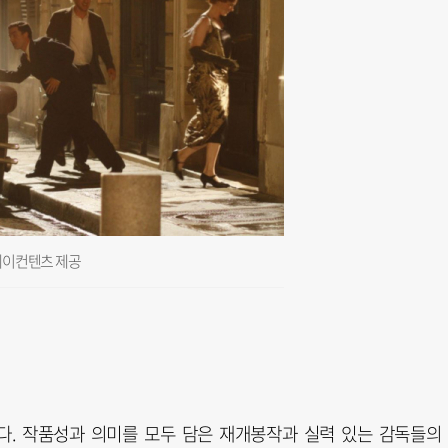
엔케이컨텐츠 제공
다. 작품성과 의미를 모두 담은 재개봉작과 실력 있는 감독들의