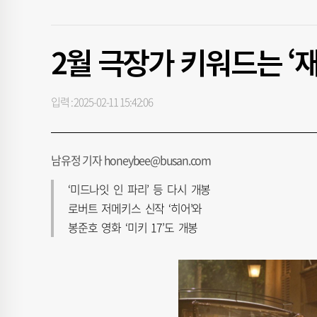
2월 극장가 키워드는 ‘재
입력 : 2025-02-11 15:42:06
남유정 기자 honeybee@busan.com
‘미드나잇 인 파리’ 등 다시 개봉
로버트 저메키스 신작 ‘히어’와
봉준호 영화 ‘미키 17’도 개봉