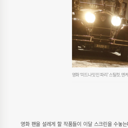
영화 ‘미드나잇 인 파리’ 스틸컷. 
영화 팬을 설레게 할 작품들이 이달 스크린을 수놓는