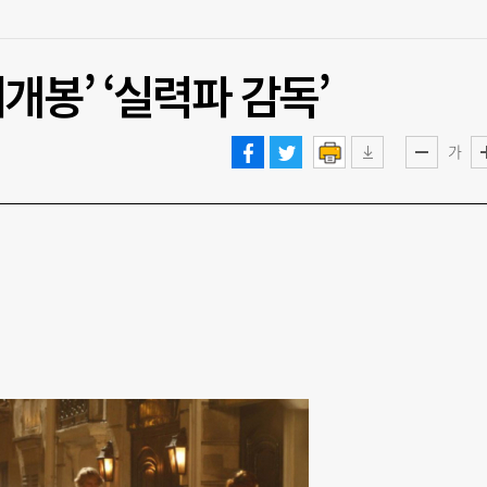
개봉’ ‘실력파 감독’
가