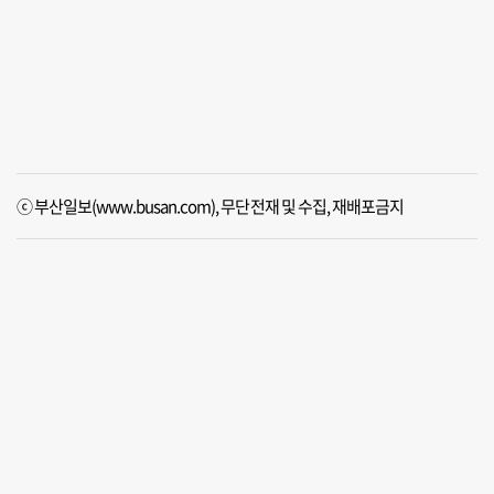
ⓒ 부산일보(www.busan.com), 무단전재 및 수집, 재배포금지