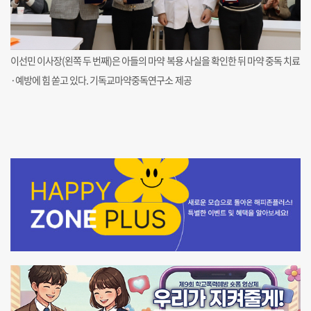
이선민 이사장(왼쪽 두 번째)은 아들의 마약 복용 사실을 확인한 뒤 마약 중독 치료
·예방에 힘 쏟고 있다. 기독교마약중독연구소 제공