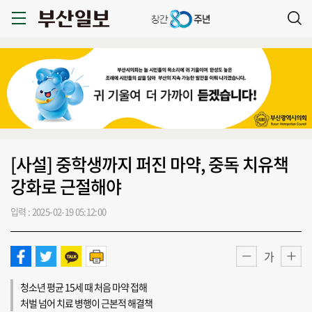
[사설] 중학생까지 퍼진 마약, 중독 치유책
강화로 근절해야
입력 : 2025-02-19 05:12:00
가
청소년 평균 15세 때 처음 마약 접해
처벌 넘어 치료 병행이 근본적 해결책