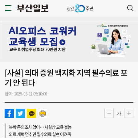
[사설] 의대 증원 백지화 지역 필수의료 포
기 안 된다
입력 : 2025-03-11 05:10:00
가
복학 문의조차 없어… 사실상 교육 불능
의료 개혁 멈추면 필수의료 실현 어려워