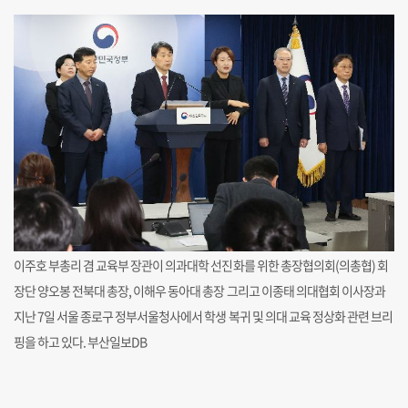
이주호 부총리 겸 교육부 장관이 의과대학 선진화를 위한 총장협의회(의총협) 회
장단 양오봉 전북대 총장, 이해우 동아대 총장 그리고 이종태 의대협회 이사장과
지난 7일 서울 종로구 정부서울청사에서 학생 복귀 및 의대 교육 정상화 관련 브리
핑을 하고 있다. 부산일보DB