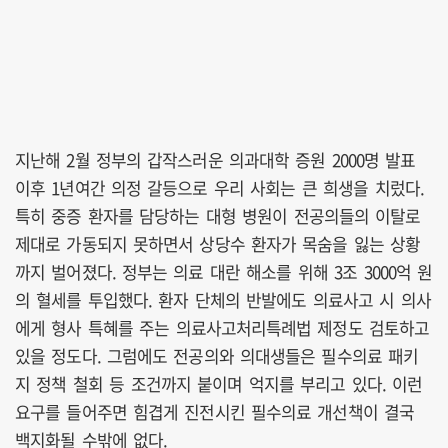
지난해 2월 정부의 갑작스러운 의과대학 증원 2000명 발표
이후 1년여간 의정 갈등으로 우리 사회는 큰 희생을 치렀다.
특히 중증 환자를 담당하는 대형 병원이 전공의들의 이탈로
제대로 가동되지 못하면서 상당수 환자가 목숨을 잃는 상황
까지 벌어졌다. 정부는 의료 대란 해소를 위해 3조 3000억 원
의 혈세를 투입했다. 환자 단체의 반발에도 의료사고 시 의사
에게 형사 특혜를 주는 의료사고처리특례법 제정도 검토하고
있을 정도다. 그럼에도 전공의와 의대생들은 필수의료 패키
지 정책 철회 등 조건까지 붙이며 억지를 부리고 있다. 이런
요구를 들어주면 힘겹게 진전시킨 필수의료 개선책이 결국
백지화될 수밖에 없다.