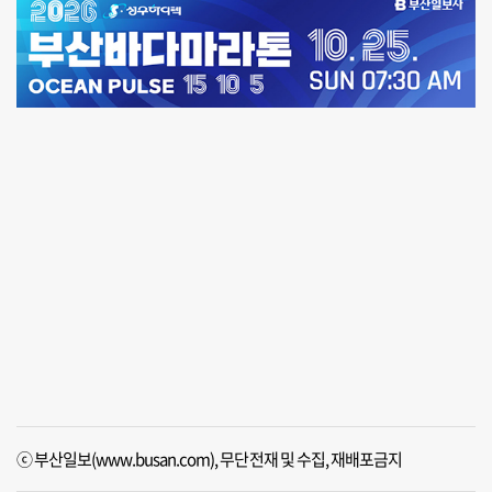
ⓒ 부산일보(www.busan.com), 무단전재 및 수집, 재배포금지