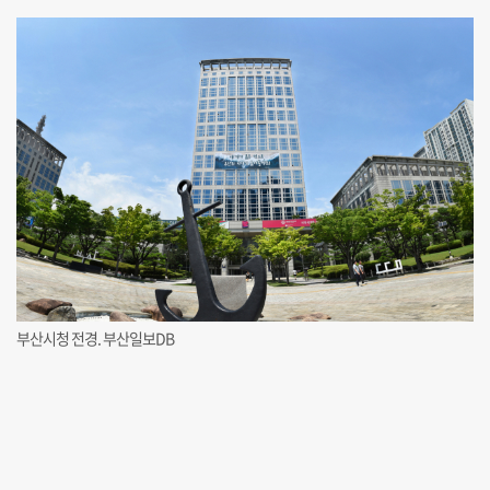
부산시청 전경. 부산일보DB