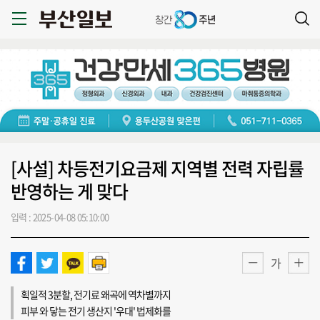
[사설] 차등전기요금제 지역별 전력 자립률
반영하는 게 맞다
입력 : 2025-04-08 05:10:00
가
획일적 3분할, 전기료 왜곡에 역차별까지
피부 와 닿는 전기 생산지 '우대' 법제화를