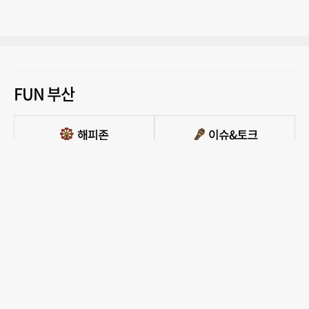
FUN 부산
PC버전 보기
모든 콘텐츠를 커뮤니티, 카페, 블로그 등에서 무단 사용하는것은 저작권법에 저촉되
며, 법적 제재를 받을 수 있습니다.
COPYRIGHT ⓒ 부산일보사 ALL RIGHTS RESERVED.