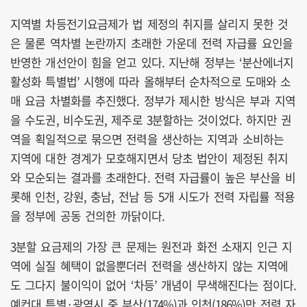
지역별 차등전기요금제가 법 제정의 취지를 살리지 못한 것
은 물론 역차별 논란까지 초래한 가운데 전력 자급률 요인을
반영한 개선안이 힘을 얻고 있다. 지난해 정부는 ‘분산에너지
활성화 특별법’ 시행에 따라 올해부터 순차적으로 도매와 소
매 요금 차별화를 추진했다. 정부가 제시한 방식은 부과 지역
을 수도권, 비수도권, 제주로 3분할하는 것이었다. 하지만 권
역을 획일적으로 묶으면 전력을 생산하는 지역과 소비하는
지역에 대한 경계가 모호해지면서 당초 법안이 제정된 취지
와 모순되는 결과를 초래한다. 전력 자급률이 높은 부산을 비
롯해 인천, 강원, 충남, 전남 등 5개 시도가 전력 자립률 적용
을 정부에 공동 건의한 까닭이다.
3분할 요금제의 가장 큰 문제는 원전과 화전 소재지 인근 지
역에 실질 혜택이 없을뿐더러 전력을 생산하지 않는 지역에
도 그다지 불이익이 없어 ‘차등’ 개념이 무색해진다는 점이다.
예컨대 특별·광역시 중 부산(174%)과 인천(186%)만 전력 자