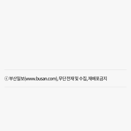
ⓒ 부산일보(www.busan.com), 무단전재 및 수집, 재배포금지