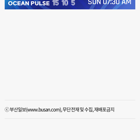
ⓒ 부산일보(www.busan.com), 무단전재 및 수집, 재배포금지