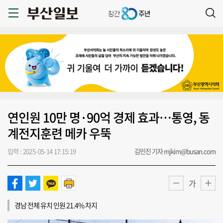
연인원 10만 명·90억 경제 효과…통영, 동
계전지훈련 메카 우뚝
입력 : 2025-05-14 17:15:19
김민진 기자 mjkim@busan.com
가
경남 전체 유치 인원 21.4% 차지