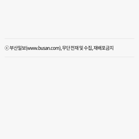
ⓒ 부산일보(www.busan.com), 무단전재 및 수집, 재배포금지