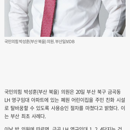
국민의힘 박성훈(부산 북을) 의원. 부산일보DB
국민의힘 박성훈(부산 북을) 의원은 20일 부산 북구 금곡동
LH 영구임대 아파트에 있는 폐원 어린이집을 주민 친화 시설
로 탈바꿈할 수 있도록 사용승인 절차를 마쳤다고 밝혔다. 이
는 부산 최초 사례다.
이날 박 의원에 따르면, 금곡 LH 영구임대 1, 2, 4단지는 건