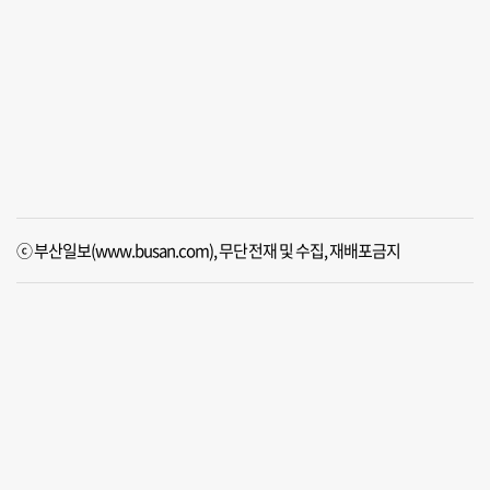
ⓒ 부산일보(www.busan.com), 무단전재 및 수집, 재배포금지