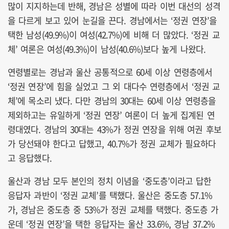
많이 지지하는데 반해, 경남은 성별에 따라 이번 대선의 성격
을 다르게 보고 있어 눈길을 끈다. 경남에서는 ‘정권 연장’을
택한 남성(49.9%)이 여성(42.7%)에 비해 더 많았다. ‘정권 교
체’ 여론은 여성(49.3%)이 남성(40.6%)보다 높게 나왔다.
연령별로는 경남과 울산 공통적으로 60세 이상 연령층에서
‘정권 연장’에 힘을 실었고 그 외 대다수 연령층에서 ‘정권 교
체’에 목소리 냈다. 다만 경남의 30대는 60세 이상 연령층을
제외하고는 유일하게 ‘정권 연장’ 여론이 더 높게 집계된 연
령대였다. 경남의 30대는 43%가 정권 연장을 위해 여권 후보
가 당선돼야 한다고 답했고, 40.7%가 정권 교체가 필요하다
고 응답했다.
울산과 경남 모두 본인의 정치 이념을 ‘중도층’이라고 답한
응답자 과반이 ‘정권 교체’를 택했다. 울산은 중도층 57.1%
가, 경남은 중도층 중 53%가 정권 교체를 택했다. 중도층 가
운데 ‘정권 연장’을 택한 응답자는 울산 33.6%, 경남 37.2%