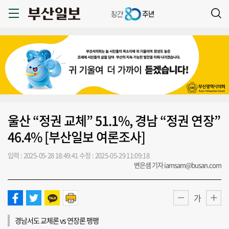
울산 “정권 교체” 51.1%, 경남 “정권 연장”
46.4% [부산일보 여론조사]
입력 : 2025-05-28 18:49:41
수정 : 2025-05-29 11:09:18
변은샘 기자 iamsam@busan.com
가
경남서도 교체론 vs 연장론 팽팽