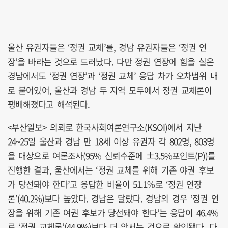
울산 유권자들은 ‘정권 교체’를, 경남 유권자들은 ‘정권 연
장’을 바라는 것으로 드러났다. 다만 정권 연장에 힘을 실은
경남에서도 ‘정권 연장’과 ‘정권 교체’ 응답 차가 오차범위 내
로 붙어있어, 울산과 경남 두 지역 모두에서 정권 교체론이
팽배해졌다고 해석된다.
<부산일보> 의뢰로 한국사회여론연구소(KSOI)에서 지난
24~25일 울산과 경남 만 18세 이상 유권자 각 802명, 803명
을 대상으로 여론조사(95% 신뢰수준에 ±3.5%포인트(P))를
진행한 결과, 울산에서는 ‘정권 교체를 위해 기존 야권 후보
가 당선돼야 한다’고 응답한 비율이 51.1%로 ‘정권 연장
론’(40.2%)보다 높았다. 경남은 달랐다. 경남의 경우 ‘정권 연
장을 위해 기존 여권 후보가 당선돼야 한다’는 응답이 46.4%
로 ‘정권 교체론’(44.9%)보다 더 앞서는 것으로 확인됐다. 다