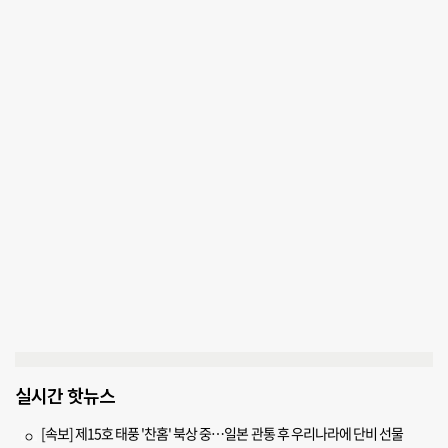
실시간 핫뉴스
[속보] 제15호 태풍 '찬홈' 북상 중…일본 관통 후 우리나라에 단비 선물