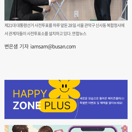
제21대 대통령선거 사전투표를 하루 앞둔 28일 서울 관악구 신사동 복합청사에
서 관계자들이 사전투표소를 설치하고 있다. 연합뉴스
변은샘 기자 iamsam@busan.com