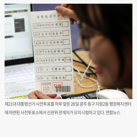
제21대 대통령선거 사전투표를 하루 앞둔 28일 광주 동구 지원2동 행정복지센터
에 마련된 사전투표소에서 선관위 관계자가 모의시험하고 있다. 연합뉴스