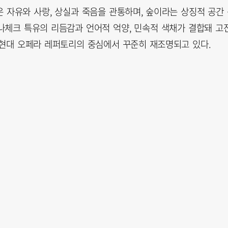
 자유와 사랑, 상실과 죽음을 관통하며, 숲이라는 상징적 공간
나체크 특유의 리듬감과 언어적 억양, 민속적 색채가 결합돼 고
현대 오페라 레퍼토리의 중심에서 꾸준히 재조명되고 있다.