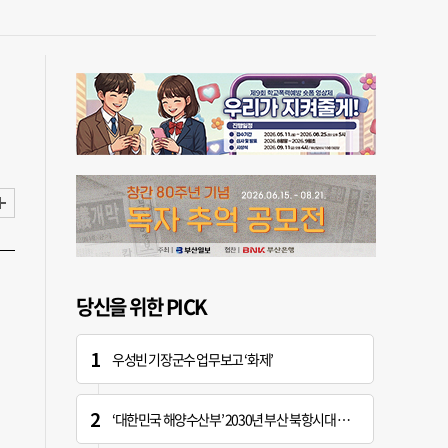
여
당신을 위한 PICK
우성빈 기장군수 업무보고 ‘화제’
‘대한민국 해양수산부’ 2030년 부산 북항시대 연다