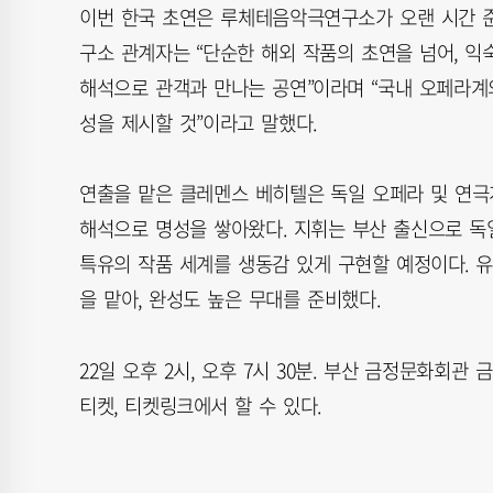
이번 한국 초연은 루체테음악극연구소가 오랜 시간 준
구소 관계자는 “단순한 해외 작품의 초연을 넘어, 
해석으로 관객과 만나는 공연”이라며 “국내 오페라계
성을 제시할 것”이라고 말했다.
연출을 맡은 클레멘스 베히텔은 독일 오페라 및 연극
해석으로 명성을 쌓아왔다. 지휘는 부산 출신으로 
특유의 작품 세계를 생동감 있게 구현할 예정이다.
을 맡아, 완성도 높은 무대를 준비했다.
22일 오후 2시, 오후 7시 30분. 부산 금정문화회관 금
티켓, 티켓링크에서 할 수 있다.