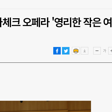
나체크 오페라 '영리한 작은 
가