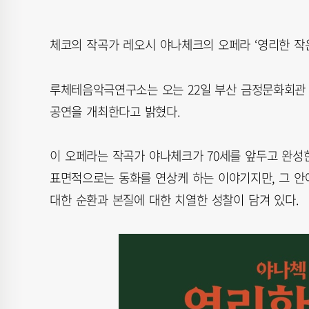
체코의 작곡가 레오시 야나체크의 오페라 ‘영리한 작은
루체테음악극연구소는 오는 22일 부산 금정문화회관 
공연을 개최한다고 밝혔다.
이 오페라는 작곡가 야나체크가 70세를 앞두고 완성
표면적으로는 동화를 연상케 하는 이야기지만, 그 안에
대한 순환과 본질에 대한 치열한 성찰이 담겨 있다.