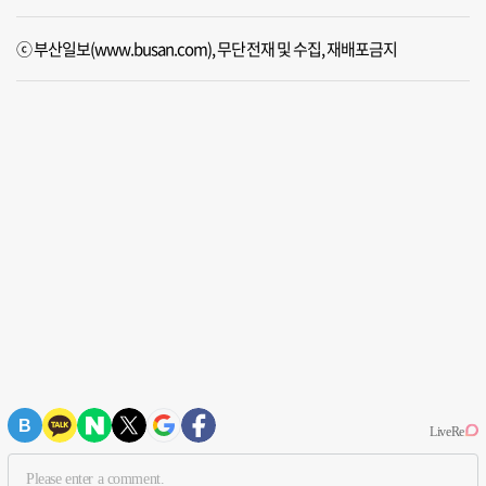
ⓒ 부산일보(www.busan.com), 무단전재 및 수집, 재배포금지