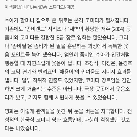
이 색달랐습니다. 뉴(NEW)·스튜디오N 제공
수아가 할머니 집으로 온 뒤로는 본격 코미디가 펼쳐집니다.
기존에도 ‘좀비랜드’ 시리즈나 ‘새벽의 황당한 저주’(2004) 등
좀비와 코미디를 결합한 B급 장르 영화는 많았습니다. 그러
나 ‘좀비딸’은 좀비가 된 딸을 훈련하는 과정에서 독특한 웃
음 포인트를 녹여 냈습니다. 엄연히 좀비인 수아가 인간처럼
행동할 때 자연스럽게 웃음이 납니다. 조정석, 이정은, 윤경호
의 코믹 연기와 반려묘인 ‘애용이’의 귀여움도 시너지 효과를
냅니다. 일부 작위적 연출도 있었지만, 코미디 장르임을 감안
하면 크게 거슬리는 수준은 아닙니다. 극장 곳곳에서 웃음소
리가 났고, 기자도 함께 시원하게 웃을 수 있었습니다.
영화는 이렇게 관객들을 웃긴 뒤 눈물 버튼을 자극합니다. 전
형적인 한국식 코미디 영화 흐름인데, 다행히 걱정했던 것보
다는 나았습니다.