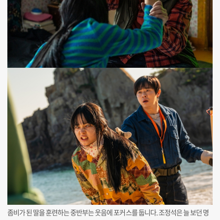
좀비가 된 딸을 훈련하는 중반부는 웃음에 포커스를 둡니다. 조정석은 늘 보던 명