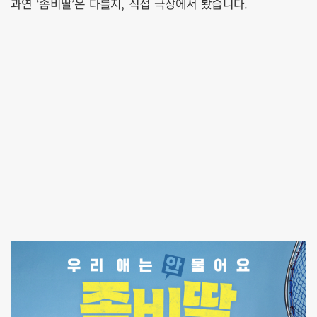
과연 ‘좀비딸’은 다를지, 직접 극장에서 봤습니다.