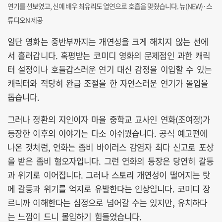
연기를 선보였고, 신예 배우 최유리도 열연으로 호흡을 맞췄습니다. 뉴(NEW)·스
튜디오N 제공
일단 영화는 중반부까지는 개연성을 크게 해치지 않는 선에
서 흘러갑니다. 혹평받는 코미디 영화의 문제점인 과한 캐릭
터 설정이나 호들갑스러운 연기 대신 감정을 이입할 수 있는
캐릭터와 적당히 완급 조절을 한 자연스러운 연기가 몰입을
돕습니다.
그러나 정환의 지인이자 마을 중학교 교사인 연화(조여정)가
등장한 이후의 이야기는 다소 아쉬웠습니다. 공식 예고편에
나온 것처럼, 연화는 좀비 바이러스 감염자 최다 신고로 포상
을 받은 좀비 혐오자입니다. 그런 연화의 등장은 당연히 갈등
과 위기로 이어집니다. 그러나 스토리 개연성이 떨어지는 탓
에 갈등과 위기를 억지로 유발한다는 인상입니다. 코미디 장
르니까 이해한다는 심정으로 넘어갈 수는 있지만, 유치하다
는 느낌이 드니 몰입하기 힘들었습니다.