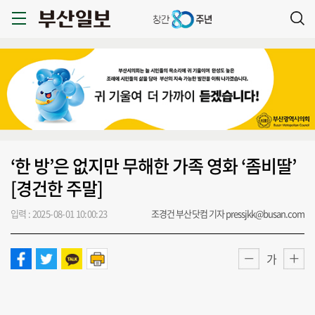
‘한 방’은 없지만 무해한 가족 영화 ‘좀비딸’
[경건한 주말]
입력 : 2025-08-01 10:00:23
조경건 부산닷컴 기자 pressjkk@busan.com
가