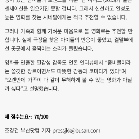
센세이션을 일으키진 못할 겁니다. 그래서 신선하고 완성도
높은 영화를 찾는 시네필에게는 적극 추천할 수 없습니다.
그러나 가족과 함께 가벼운 마음으로 볼 영화로는 추천할 만
합니다. 실제 극장을 찾은 아이들의 반응이 좋았고, 결말부에
선 곳곳에서 훌쩍이는 소리가 들렸습니다.
영화를 연출한 필감성 감독도 언론 인터뷰에서 “좀비물이라
는 쫄깃한 장르이면서도 따뜻한 감동과 코미디가 있다”며
“오랜만에 가족이 다 같이 무해하게 볼 수 있는 영화가 아닐
까 싶다”고 설명했습니다.
제 점수는요~: 70/100
조경건 부산닷컴 기자 pressjkk@busan.com