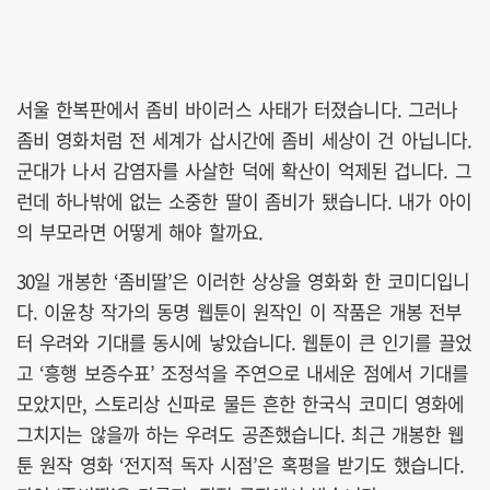
서울 한복판에서 좀비 바이러스 사태가 터졌습니다. 그러나
좀비 영화처럼 전 세계가 삽시간에 좀비 세상이 건 아닙니다.
군대가 나서 감염자를 사살한 덕에 확산이 억제된 겁니다. 그
런데 하나밖에 없는 소중한 딸이 좀비가 됐습니다. 내가 아이
의 부모라면 어떻게 해야 할까요.
30일 개봉한 ‘좀비딸’은 이러한 상상을 영화화 한 코미디입니
다. 이윤창 작가의 동명 웹툰이 원작인 이 작품은 개봉 전부
터 우려와 기대를 동시에 낳았습니다. 웹툰이 큰 인기를 끌었
고 ‘흥행 보증수표’ 조정석을 주연으로 내세운 점에서 기대를
모았지만, 스토리상 신파로 물든 흔한 한국식 코미디 영화에
그치지는 않을까 하는 우려도 공존했습니다. 최근 개봉한 웹
툰 원작 영화 ‘전지적 독자 시점’은 혹평을 받기도 했습니다.