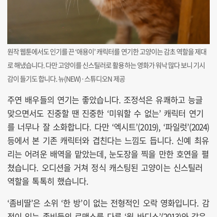
원작 웹툰에서도 인기를 끈 ‘애용이’ 캐릭터를 연기한 고양이는 감초 역할을 제대
로 해냈습니다. 다만 고양이를 신스틸러로 활용하는 영화가 워낙 많다 보니 기시
감이 들기도 합니다. 뉴(NEW)·스튜디오N 제공
주연 배우들의 연기는 좋았습니다. 조정석은 유쾌하고 능글
맞으면서도 진중할 땐 진중한 ‘미워할 수 없는’ 캐릭터 연기
를 너무나 잘 소화합니다. 다만 ‘엑시트’(2019), ‘파일럿’(2024)
등에서 본 기존 캐릭터와 겹친다는 느낌도 듭니다. 신예 최유
리는 어려운 배역을 맡았는데, 눈도장을 찍을 만한 호연을 펼
쳤습니다. 오디션을 거쳐 정식 캐스팅된 고양이는 신스틸러
역할을 톡톡히 했습니다.
‘좀비딸’은 소위 ‘한 방’이 없는 전형적인 오락 영화입니다. 감
정이 있는 좀비들의 로맨스를 다룬 ‘웜 바디스’(2013)와 같은