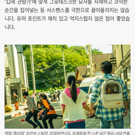
‘12세 관람가’에 맞게 그로테스크한 묘사를 자제하고 코믹한
순간을 집어넣는 등 서스펜스를 극한으로 끌어올리지는 않습
니다. 유머 포인트가 재치 있고 억지스럽지 않은 점이 좋았습
니다.
영화 ‘좀비딸’ 초반부 스틸컷. 리얼하면서도 유쾌함을 한 스푼 넣은 좀비 사태 연출