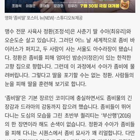
영화 ‘좀비딸’ 포스터. 뉴(NEW)·스튜디오N 제공
맹수 전문 사육사 정환(조정석)은 사춘기 딸 수아(최유리)와
오순도순 살고 있습니다. 그러던 어느 날 세계적으로 좀비 바
이러스가 퍼지고, 두 사람이 사는 서울도 아수라장이 됐습니
다. 정환은 좀비를 피해 엄마인 밤순(이정은)이 있는 한적한
고향 집으로 향합니다. 그런데 이 과정에서 수아가 좀비에 물
려버립니다. 그렇다고 딸을 포기할 수는 없는 정환. 사람들의
눈을 피해 딸을 훈련해 보기로 합니다.
‘좀비딸’은 기본 장르인 코미디에 충실하면서도 좀비물의 긴
장감과 드라마의 감동까지 잡으려 했습니다. 좀비들이 뛰어
다니는 도심의 모습을 그린 초반부 퀄리티는 ‘부산행’(2016)
의 한 장면이라 해도 손색이 없습니다. 정환과 수아가 좀비들
을 피해 다니는 시퀀스에서 좀비 묘사가 꽤 리얼합니다. 다만