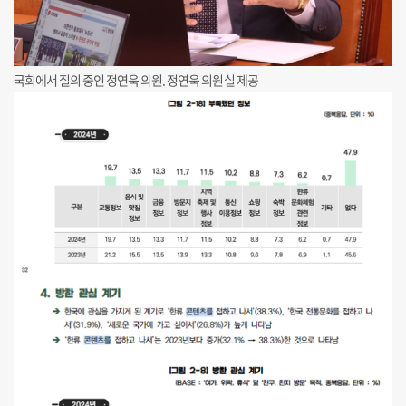
국회에서 질의 중인 정연욱 의원. 정연욱 의원실 제공