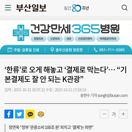
‘한류’로 오게 해놓고 ‘결제로 막는다’… “기
본결제도 잘 안 되는 K관광”
입력 : 2025-10-21 10:07:21
수정 : 2025-10-21 17:26:16
송현수 기자 songh@busan.com
가
정연욱 “정부 '관광소비 100조 원' 외치고 ‘결제’는 외면”