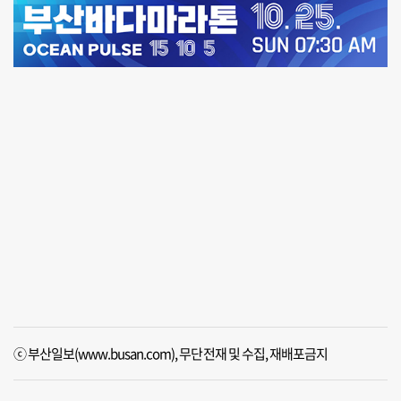
ⓒ 부산일보(www.busan.com), 무단전재 및 수집, 재배포금지