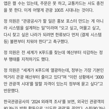
앱은 켤 수는 있는데, 주문은 못 하고, 교통카드는 사도 충전
을 못 한다. 이게 어떻게 관광 100조 시대냐는 것이다.
정 의원은 “관광공사가 할 일은 홍보 포스터 만드는 게 아니
라 시스템을 설계하는 일”이라며 “오고 싶고, 머물고 싶고,
다시 찾고 싶은 나라가 되려면 한류보다 먼저 (결제 시스템
등) 불편부터 치워야 한다”고 촉구했다.
정 의원은 전 세계가 K푸드를 찾는데 예산부터 삭감하는 정
부 행태를 지적하기도 했다.
정 의원은 “세계가 K푸드에 열광하는데, 정부는 가장 기본인
먹거리 관광 예산부터 줄이고 있다”며 “이런 상황에서 ‘3000
만 관광객 시대’를 말할 자격이 있는지 정부에 묻고 싶다”고
반문했다.
한국관광공사의 ‘2024 외래객 조사’를 보면, 외국인 관광객의
80.3%가 방한 활동으로 ‘식도락 관광’을 꼽았다. 쇼핑(80.2%)