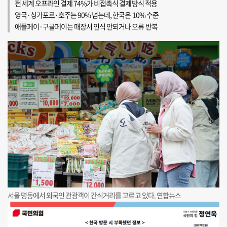
전 세계 오프라인 결제 74%가 비접촉식 결제방식 적용
영국·싱가포르·호주는 90% 넘는데, 한국은 10% 수준
애플페이·구글페이는 매장서 인식 안되거나 오류 반복
서울 명동에서 외국인 관광객이 간식거리를 고르고 있다. 연합뉴스