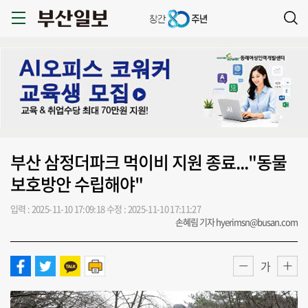
부산 삼정더파크 먹이비 지원 종료..."동물
보호방안 수립해야"
입력 : 2025-11-10 17:09:18
수정 : 2025-11-10 17:11:27
손혜림 기자 hyerimsn@busan.com
가