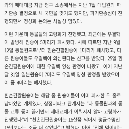
와의 매매대금 지급 청구 소송에서는 지난 7월 대법원의 파
기환송 결정으로 새 국면을 맞기도 했지만, 파기환송심이 진
행되면서 정상화 논의는 사실상 멈췄다.
이런 가운데 동물들의 고령화가 진행됐고, 최근에는 우결핵
이 발병해 원숭이 5마리가 폐사했다. 시에 따르면 지난 9월
12일 동물원으로부터 흰손긴팔원숭이 1마리가 폐사했고, 다
른 원숭이들도 우결핵이 의심된다는 신고를 받았다. 25일 흰
손긴팔원숭이에 대한 우결핵 양성 판정이 나왔고, 이어 지난
달 31일 일본원숭이 7마리도 우결핵 양성 판정을 받았으며
이 중 4마리는 폐사했다.
흰손긴팔원숭이는 해당 종 원숭이들이 이미 폐사한 뒤 홀로
남아있던 개체였다. 삼정더파크 관계자는 “타 동물원과의 동
물 교류 등이 끊기면서 세대교체가 이뤄지지 않아 고령화가
진행됐다”며 “흰손긴팔원숭이는 16살쯤 되어서 평균수명인
15년보다는 조금 더 살았다”고 밝혔다. 이어 “전체 먹이비는