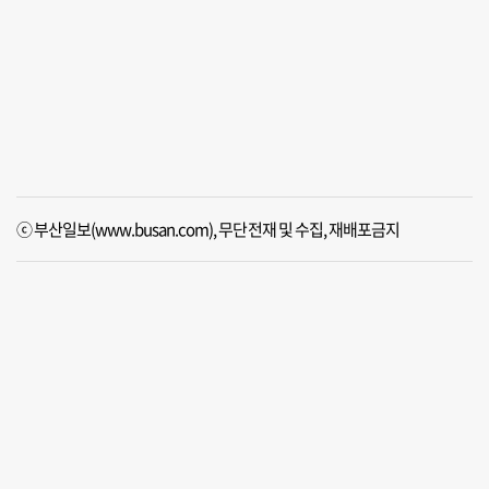
ⓒ 부산일보(www.busan.com), 무단전재 및 수집, 재배포금지