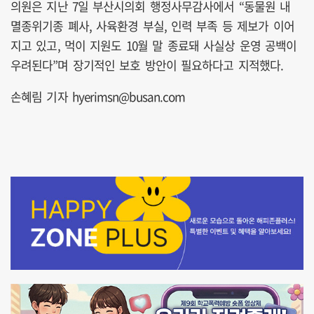
의원은 지난 7일 부산시의회 행정사무감사에서 “동물원 내
멸종위기종 폐사, 사육환경 부실, 인력 부족 등 제보가 이어
지고 있고, 먹이 지원도 10월 말 종료돼 사실상 운영 공백이
우려된다”며 장기적인 보호 방안이 필요하다고 지적했다.
손혜림 기자 hyerimsn@busan.com