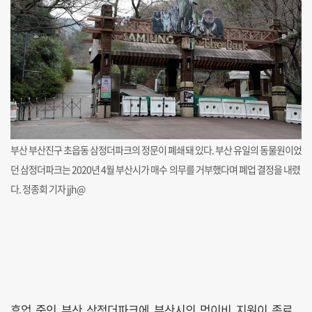
부산 부산진구 초읍동 삼정더파크의 정문이 폐쇄돼 있다. 부산 유일의 동물원이었
던 삼정더파크는 2020년 4월 부산시가 매수 의무를 거부했다며 폐업 결정을 내렸
다. 정종회 기자 jjh@
휴업 중인 부산 삼정더파크에 부산시의 먹이비 지원이 종료