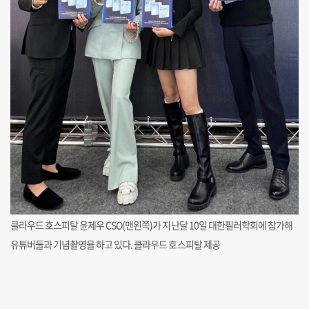
클라우드 호스피탈 윤제우 CSO(맨왼쪽)가 지난달 10일 대한필러학회에 참가해
유튜버들과 기념촬영을 하고 있다. 클라우드 호스피탈 제공