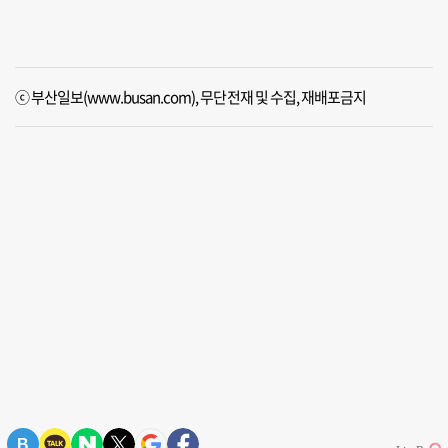
ⓒ 부산일보(www.busan.com), 무단전재 및 수집, 재배포금지