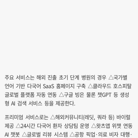
주요 서비스는 해외 진출 초기 단계 병원의 경우 △국가별
언어 기반 다국어 SaaS 홈페이지 구축 △클라우드 호스피탈
글로벌 플랫폼 자동 연동 △구글 빙은 물론 챗GPT 등 생성
형 AI 검색 서비스 등을 제공한다.
프리미엄 서비스로는 △해외커뮤니티(레딧, 쿼라 등) 바이럴
제공 △24시간 다국어 환자 상담팀 운영 △왓츠앱 위챗 연동
AI 챗봇 △글로벌 리뷰 시스템 △공항 픽업·의료 비자 대행·