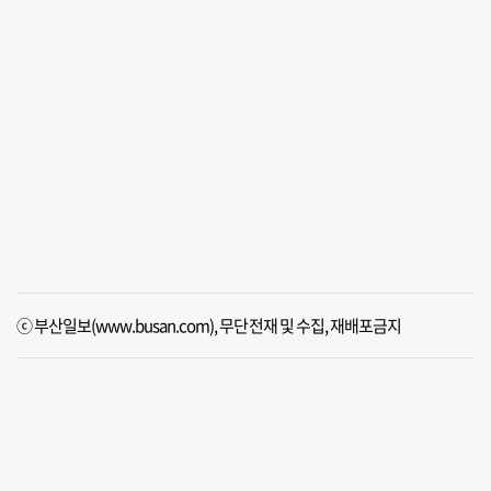
ⓒ 부산일보(www.busan.com), 무단전재 및 수집, 재배포금지