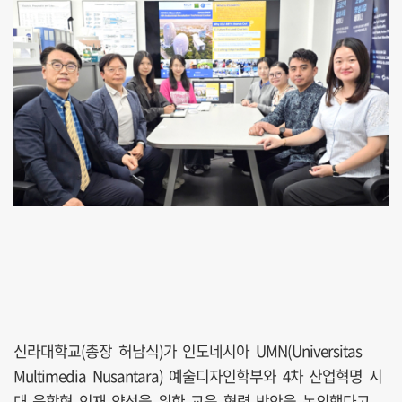
신라대학교(총장 허남식)가 인도네시아 UMN(Universitas
Multimedia Nusantara) 예술디자인학부와 4차 산업혁명 시
대 융합형 인재 양성을 위한 교육 협력 방안을 논의했다고