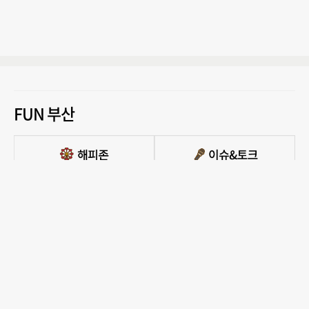
FUN 부산
PC버전 보기
모든 콘텐츠를 커뮤니티, 카페, 블로그 등에서 무단 사용하는것은 저작권법에 저촉되
며, 법적 제재를 받을 수 있습니다.