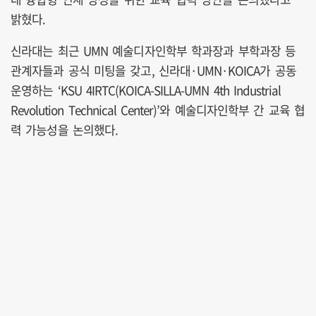
밝혔다.
신라대는 최근 UMN 예술디자인학부 학과장과 부학과장 등
관계자들과 공식 미팅을 갖고, 신라대·UMN·KOICA가 공동
운영하는 ‘KSU 4IRTC(KOICA-SILLA-UMN 4th Industrial
Revolution Technical Center)’와 예술디자인학부 간 교육 협
력 가능성을 논의했다.