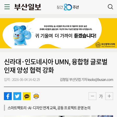
신라대·인도네시아 UMN, 융합형 글로벌
인재 양성 협력 강화
입력 : 2026-06-04 14:42:29
김형일 부산닷컴 기자 ksolo@busan.com
가
스마트팩토리·AI·디자인 연계 교육, 공동 프로젝트 운영 논의