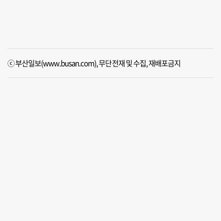
ⓒ 부산일보(www.busan.com), 무단전재 및 수집, 재배포금지