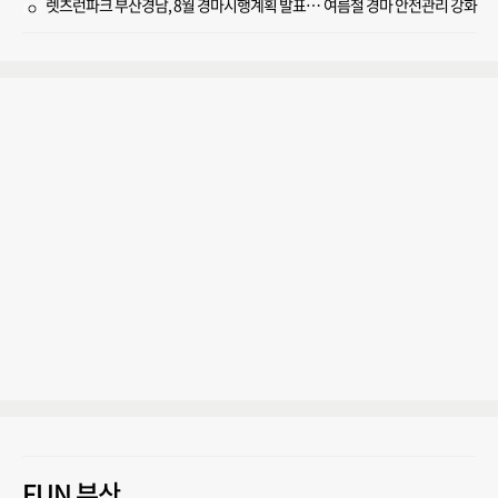
렛츠런파크 부산경남, 8월 경마시행계획 발표… 여름철 경마 안전관리 강화
FUN 부산