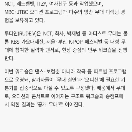
NCT, 레드벨벳, ITZY, 여자친구 등과 작업했으며,
MBC·JTBC 오디션 프로그램과 다수의 방송 무대 디렉팅 경
험을 보유하고 있다.
루다연(RUDE.V)은 NCT, 화사, 박재범 등 아티스트 무대는 물
론 KBS 가요대제전, 서울·부산 K-POP 페스티벌 등 대형 무
대에 참여한 실력파 댄서로, 현장 중심의 안무 워크숍을 진행
한다.
이번 워크숍은 댄스·보컬뿐 아니라 작곡 등 파트별 프로그램
으로 운영돼, 참가자들이 ‘무대 실연’과 ‘오디션’에 필요한 기
본기를 집중적으로 다질 수 있도록 구성됐다. 배움에서 무대
로, 오디션과 콘서트로 이어지는 구조로 워크숍과 송캠프에
서 익힌 결과는 ‘공개 무대’로 이어진다.