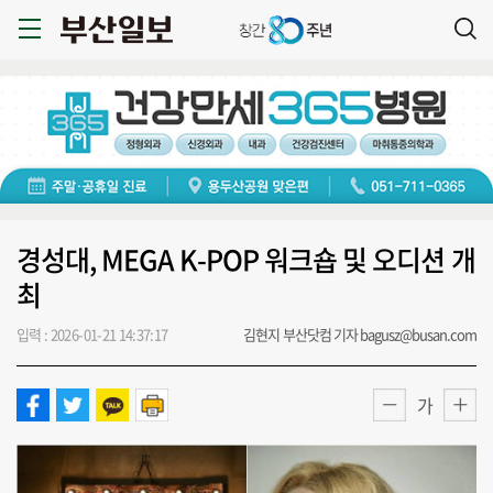
경성대, MEGA K-POP 워크숍 및 오디션 개
최
입력 : 2026-01-21 14:37:17
김현지 부산닷컴 기자 bagusz@busan.com
가