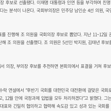
의장 후보로 선출됐다. 이재명 대통령과 인연 등을 부각하며 친명
다는 분석이 나온다. 국회부의장은 민주당 남인순 4선 의원, 국
를 진행해 조 의원을 국회의장 후보로 뽑았다. 지난 11~12일 
합산해 조 의원을 선출했다. 조 의원은 5선인 박지원, 김태년 후보
에서 의장, 부의장 후보를 추천하면 본회의에서 표결을 거쳐 후
수락 연설에서 “후반기 국회를 대한민국 대전환에 걸맞은 국회
, 12월 안에 국정과제 입법을 모두 처리하겠다”고 밝혔다. 그
내대표와 긴밀히 협의하고 협력해 속도감 있고 성과 있는 국회를