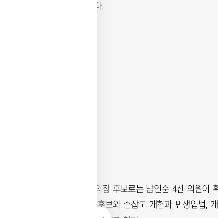
들어가겠다”고 했다.
민주당 몫 국회부의장 후보로는 남인순 4선 의원이 확
다. 남 의원은 “조 후보와 손잡고 개헌과 민생입법, 