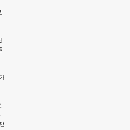
민
권
를
보가
로
는
 만