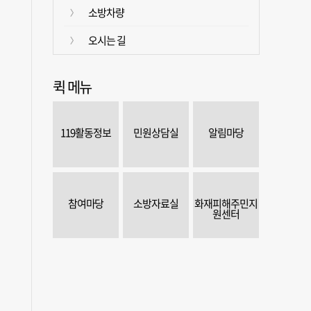
소방차량
오시는 길
퀵 메뉴
119활동정보
민원상담실
알림마당
참여마당
소방자료실
화재피해주민지
원센터