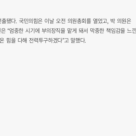
선출됐다. 국민의힘은 이날 오전 의원총회를 열었고, 박 의원은
의원은 “엄중한 시기에 부의장직을 맡게 돼서 막중한 책임감을 느
 온 힘을 다해 전력투구하겠다”고 말했다.