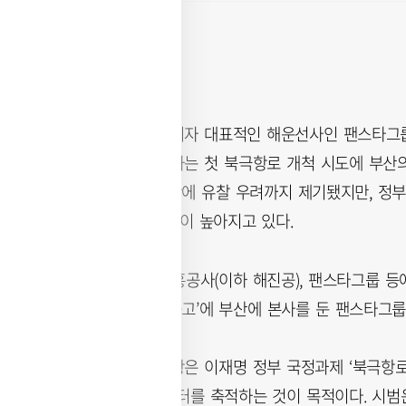
부산의 향토기업이자 대표적인 해운선사인 팬스타그룹
부산항에서 출발하는 첫 북극항로 개척 시도에 부산
는 낮은 사업성 탓에 유찰 우려까지 제기됐지만, 정부
항’에 대한 기대감이 높아지고 있다.
13일 한국해양진흥공사(이하 해진공), 팬스타그룹 등
운항 선사 선정 공고’에 부산에 본사를 둔 팬스타그룹
북극항로 시범운항은 이재명 정부 국정과제 ‘북극항로
운항 경험과 데이터를 축적하는 것이 목적이다. 시범