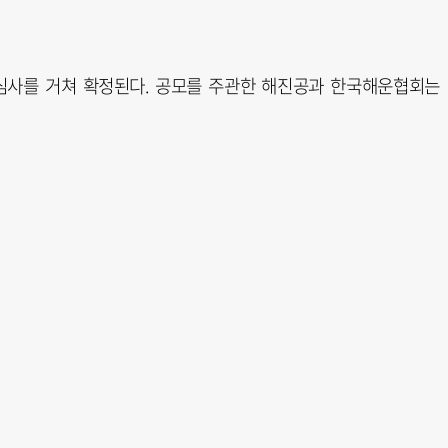
심사를 거쳐 확정된다. 공모를 주관한 해진공과 한국해운협회는