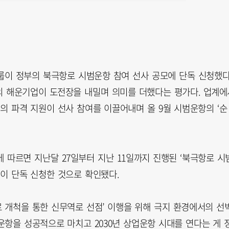
이 정부의 북극항로 시범운항 참여 선사 공모에 단독 신청했다
의 해운기업이 도전장을 내밀며 의미를 더했다는 평가다. 업계에
의 파격 지원이 선사 참여를 이끌어내며 올 9월 시범운항의 ‘순
에 따르면 지난달 27일부터 지난 11일까지 진행된 ‘북극항로 시
이 단독 신청한 것으로 확인됐다.
 개척을 통한 신무역로 선점’ 이행을 위해 극지 환경에서의 선
운항을 성공적으로 마치고 2030년 상업운항 시대를 연다는 게 