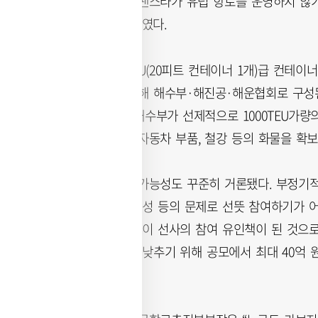
했다. 이어 “현재 팬스타가 유럽 항로를 운영하지 않
갈 것”이라고 덧붙였다.
공모에선 3000TEU(20피트 컨테이너 1개)급 컨테
복량을 맞추기 위해 해수부·해진공·해운협회로 구성
기로 했다. 앞서 해수부가 선제적으로 1000TEU가량
타그룹은 추가로 자동차 부품, 철강 등의 화물을 확보
업계에서는 유찰 가능성도 꾸준히 거론됐다. 부정기
이 화물 확보 안정성 등의 문제로 선뜻 참여하기가 
과 각종 행정 지원이 선사의 참여 유인책이 된 것으
한 선사의 부담을 낮추기 위해 공모에서 최대 40억 
을 내걸었다.