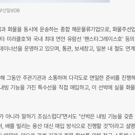
 부산일보DB
객과 화물을 동시에 운송하는 종합 해운물류기업으로, 화물주선
타 미라클호’와 국내 최대 연안 유람선 ‘팬스타그레이스호’ 등의
테이너선을 운영하고 있으며, 통관, 보세창고, 일본 내 철도 연계
해 그동안 주관기관과 소통하며 다각도로 면밀한 준비를 진행
 내빙 기능을 가진 특수선을 직접 매입하고, 이 선박에 실을 화
가 아니라 말하기 조심스럽다”면서도 “선박은 내빙 기능을 갖춘
며, 배를 빌리는 용선 대신 매입 방식으로 진행할 것”이라고 설명