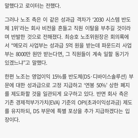
말했다고 로이터는 전했다.
그러나 노조 측은 이 같은 성과급 격차가 ‘2030 시스템 반도
체 1위’라는 회사 비전을 흔들고 직원 이탈을 부추길 것이라
며 반발한 것으로 전해졌다. 최승호 노조위원장은 회의록에
서 “메모리 사업부는 성과급 5억 원을 받는데 파운드리 사업
부는 8000만 원만 받는다면, 그 직원들이 계속 일할 동기가
있겠느냐”고 말했다.
한편 노조는 영업이익 15%를 반도체(DS·디바이스솔루션) 부
문에 대한 성과급으로 고정 지급하고 ‘연봉 50%’ 상한 폐지
를 제도화할 것을 일관되게 요구하고 있다. 반면 회사 측은
기존 경제적부가가치(EVA) 기준의 OPI(초과이익성과금) 제도
를 유지하되, DS 부문에 특별 포상을 추가 지급하겠다는 입
장이다.