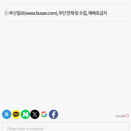
ⓒ 부산일보(www.busan.com), 무단전재 및 수집, 재배포금지