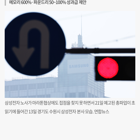
메모리 600%·파운드리 50~100% 성과급 제안
삼성전자 노사가 마라톤협상에도 접점을 찾지 못하면서 21일 예고된 총파업이 초
읽기에 들어간 13일 경기도 수원시 삼성전자 본사 모습. 연합뉴스