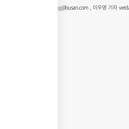
안준영 기자 jyoung@busan.com , 이우영 기자 verda