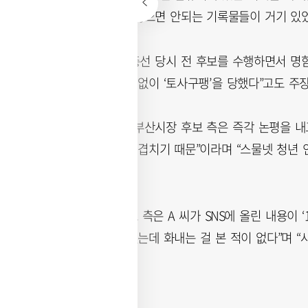
하라고 지시하지 않으면 안되는 기록물들이 거기 있었
A 씨는 “2016년 총선 당시 전 후보를 수행하면서 명
만에 별다른 이유 없이 ‘토사구팽’을 당했다”고도 주
국민의힘 박형준 부산시장 후보 측은 즉각 논평을 내고
금 현실과 정확히 겹치기 때문”이라며 “스물넷 청년
했다.
이에 대해 전 후보 측은 A 씨가 SNS에 올린 내용이 
터 전 후보를 모셨는데 화내는 걸 본 적이 없다”며 
했다.