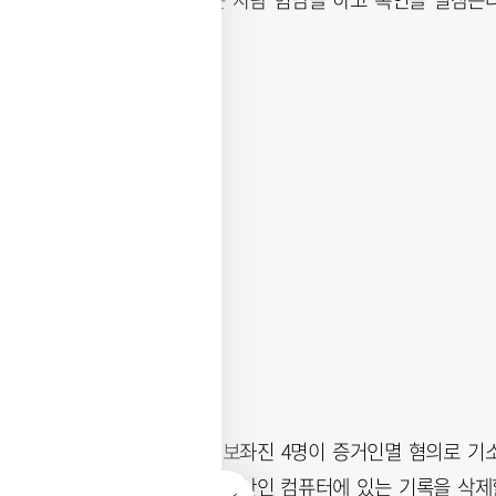
람”이라고 밝혔다.
A 씨는 전 후보의 보좌진 4명이 증거인멸 혐의로 기
지시 없이 회사의 자산인 컴퓨터에 있는 기록을 삭제할