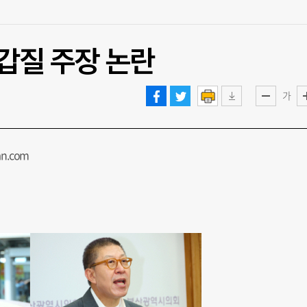
 갑질 주장 논란
가
n.com