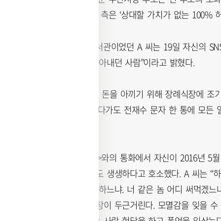
어올렸고, 전 후보 측은 ‘상대할 가치가 없는 100% 
전 후보의 6급 비서관이었던 A 씨는 19일 자신의 S
말을 수도 없이 쏟아내던 사람”이라고 밝혔다.
A 씨는 “전 후보는 돈을 아끼기 위해 장례식장에 조기
가도, 데이트를 하다가도 전재수 문자 한 통에 모든 
다.
A 씨는 <부산일보>와의 통화에서 자신이 2016년 5월
시의 기억이 아직도 생생하다고 호소했다. A 씨는 “하
다는 전화를 받게 하느냐. 너 같은 놈 어디 써먹겠느냐
그때 생각하면 심장이 두근거린다. 모멸감을 잊을 수 없
연기하며 뒤에서는 사람 험담을 하고 폭언을 일삼는다