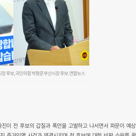
장 후보, 국민의힘 박형준 부산시장 후보. 연합뉴스
좌진이 전 후보의 갑질과 폭언을 고발하고 나서면서 파문이 예
좌진 증거인멸 사건과 연결시키며 전 후보에 대한 비판 수위를 끌