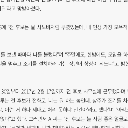
허위’라고 맞받아쳤다.
NS에 “전 후보는 날 사노비처럼 부렸었는데, 내 인생 가장 모욕
를 보낼 때마다 나를 불렀다”며 “주말에도, 한밤에도, 모임을 
일을 멈추고 조기를 설치하러 가는 장면이 상상이 되느냐”고 밝
 30일부터 2017년 2월 17일까지 전 후보 사무실에 근무했다며
루는 전 후보가 전화로 ‘너는 뭐 하는 놈인데, 상주가 조기를 
. 이런 거 하나 제대로 처리 못하냐 인간아’라고 했다”며 “아직
다”고 했다. 그러면서 A 씨는 “전 후보는 늘 사람 좋은 얼굴로
”며 “문제가 생기면 니가 책임져라는 식으로 뻔뻔하게 말하던 