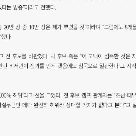
다는 방증”이라고 전했다.
함 20만 장 중 10만 장은 제가 뿌렸을 것”이라며 “그럼에도 8개
장했다.
 전 후보를 비판했다. 박 후보 측은 “이 고백이 섬뜩한 것은 
 인턴 비서관이 전과를 안게 됐음에도 침묵으로 일관한다”고 지
‘100% 허위’라고 선을 그었다. 전 후보 캠프 관계자는 “초선 때
“사실무근인 데다 완전히 허위라 상대할 가치가 없다고 본다”고 