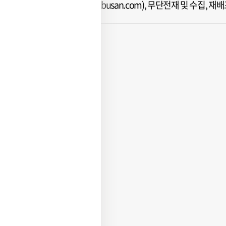
ⓒ 부산일보(www.busan.com), 무단전재 및 수집, 