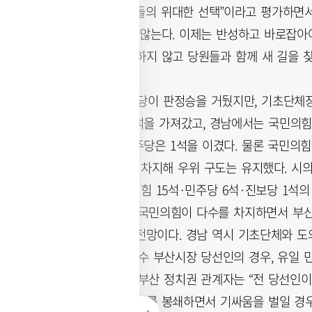
자회견에서 “시민들의 위대한 선택”이라고 평가하면서
이나 실력에 맞지 않는다. 이제는 반성하고 바로잡아야
어진 책임을 외면하지 않고 당원들과 함께 새 길을 찾
시·도지사는 민주당이 판정승을 거뒀지만, 기초단체장 
석을, 민주당이 7석을 가져갔고, 경남에서는 국민의힘이
민의힘이 4석, 민주당은 1석을 이겼다. 물론 국민의힘
이 과반인 23석을 차지해 우위 구도는 유지했다. 시의
은 22석 중 국민의힘 15석·민주당 6석·진보당 1
민주당이, 하부는 국민의힘이 다수를 차지하면서 부산
싸움이 불가피할 전망이다. 경남 역시 기초단체와 도
성됐다. 특히 전재수 부산시장 당선인의 경우, 유일
없어진 상황이다. 부산 정치권 관계자는 “전 당선인이
당선인의 시정 변화를 봉쇄하면서 기싸움을 벌일 경우