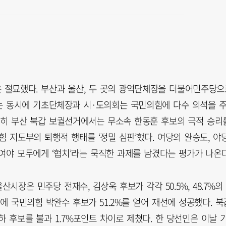
택은 절묘했다. 부산과 울산, 두 곳의 광역단체장을 더불어민주당으
는 동시에 기초단체장과 시·도의회는 국민의힘에 다수 의석을 
특히 부산 북갑 보궐선거에서는 무소속 한동훈 후보의 극적 승리
힘 지도부의 퇴행적 행태를 ‘정밀 심판’했다. 여당의 완승도, 야
여야 모두에게 ‘협치’라는 묵직한 과제를 남겼다는 평가가 나온다
시장은 민주당 전재수, 김상욱 후보가 각각 50.5%, 48.7%의
에 국민의힘 박완수 후보가 51.2%를 얻어 재선에 성공했다. 북
 후보를 불과 1.7%포인트 차이로 제쳤다. 한 당선인은 이날 