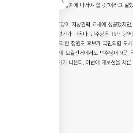
타난 민심을 받들어 협치에 나서야 할 것”이라고 말했
전국적으로도 민주당이 지방권력 교체에 성공했지만, 
균형을 맞췄다는 평가가 나온다. 민주당은 16개 광역단체
이재명 대통령이 ‘픽’한 정원오 후보가 국민의힘 오
14곳의 국회의원 재·보궐선거에서도 민주당이 9곳, 
로 선전했다는 평가가 나온다. 이번에 재보선을 치른 1