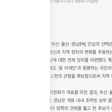
에게 인사를 하고 있다. 정종회 기자 jjh@
6·3 지방선거에서 부산·울산·경남(PK) 민심의 선
교체하면서 보수 쇄신과 지역 정치의 변화를 추동하
면서 독주하는 여당에 대한 견제 장치를 마련했다. 
이끌며 탄핵 이후에도 ‘윤 어게인’과 동행하는 국민의
의 궤멸도 아닌 최소한의 균형을 확보함으로써 지역 
4일 중앙선거관리위원회가 개표를 마친 결과, 부산·울산
득표율로 당선됐다. 경남은 개표 내내 초박빙 승부 끝
보궐선거에서는 여야 양쪽의 견제를 뚫고 한 후보가 하