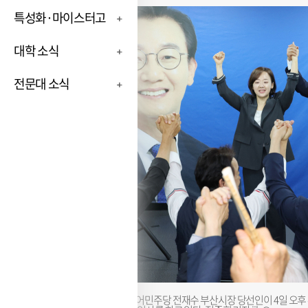
특성화·마이스터고
대학 소식
전문대 소식
더불어민주당 전재수 부산시장 당선인이 4일 오후