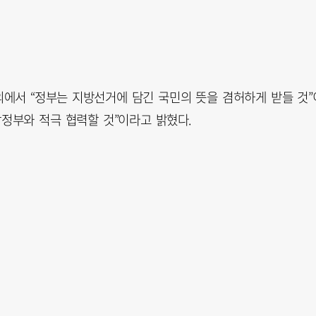
에서 “정부는 지방선거에 담긴 국민의 뜻을 겸허하게 받들 것”
정부와 적극 협력할 것”이라고 밝혔다.