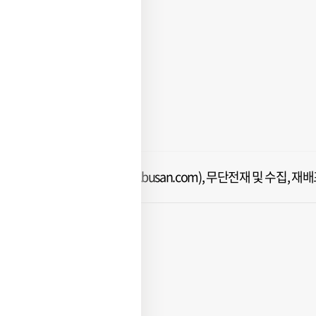
ⓒ 부산일보(www.busan.com), 무단전재 및 수집, 