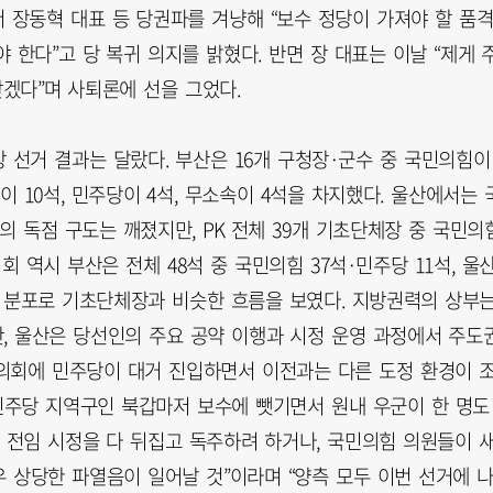
 장동혁 대표 등 당권파를 겨냥해 “보수 정당이 가져야 할 품
 한다”고 당 복귀 의지를 밝혔다. 반면 장 대표는 이날 “제게 
겠다”며 사퇴론에 선을 그었다.
선거 결과는 달랐다. 부산은 16개 구청장·군수 중 국민의힘이 
 10석, 민주당이 4석, 무소속이 4석을 차지했다. 울산에서는 
의 독점 구도는 깨졌지만, PK 전체 39개 기초단체장 중 국민의
회 역시 부산은 전체 48석 중 국민의힘 37석·민주당 11석, 울
석의 분포로 기초단체장과 비슷한 흐름을 보였다. 지방권력의 상부
, 울산은 당선인의 주요 공약 이행과 시정 운영 과정에서 주도
의회에 민주당이 대거 진입하면서 이전과는 다른 도정 환경이 
 민주당 지역구인 북갑마저 보수에 뺏기면서 원내 우군이 한 명도
 전임 시정을 다 뒤집고 독주하려 하거나, 국민의힘 의원들이 
 상당한 파열음이 일어날 것”이라며 “양측 모두 이번 선거에 