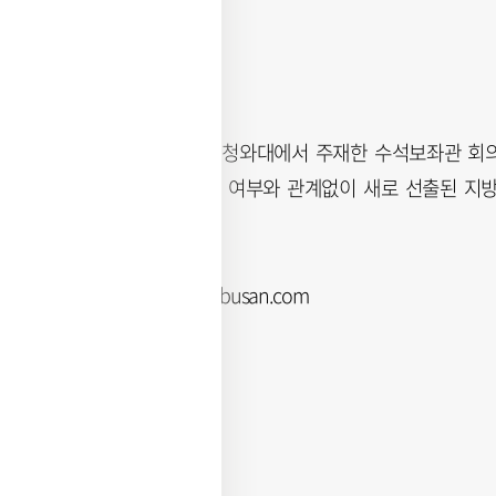
이 대통령은 이날 청와대에서 주재한 수석보좌관 회의
라며 “소속 정당의 여부와 관계없이 새로 선출된 지방
전창훈 기자 jch@busan.com