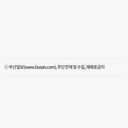
ⓒ 부산일보(www.busan.com), 무단전재 및 수집, 재배포금지