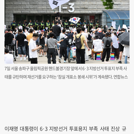
7일 서울 송파구 올림픽공원 핸드볼경기장 앞에서 6·3 지방선거 투표지 부족 사
태를 규탄하며 재선거를 요구하는 ‘잠실 개표소 봉쇄 시위’가 계속됐다. 연합뉴스
이재명 대통령이 6·3 지방선거 투표용지 부족 사태 진상 규