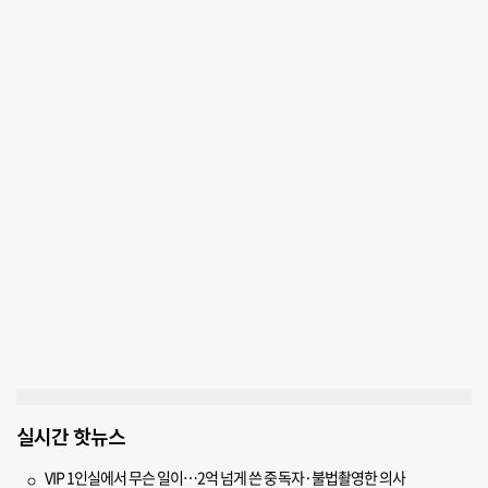
실시간 핫뉴스
VIP 1인실에서 무슨 일이…2억 넘게 쓴 중독자·불법촬영한 의사