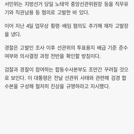
서민위는 지방선거 당일 노태악 중앙선관위원장 등을 직무유
기와 직권남용 등 혐의로 고발한 바 있다.
이어 지난 4일 업무상 횡령·배임 혐의도 추가해 재차 고발장
을 냈다.
경찰은 고발인 조사 이후 선관위의 투표용지 배급 기준 준수
여부와 의사결정 과정 전반을 확인할 방침이다.
검찰과 경찰이 참여하는 합동수사본부도 조만간 꾸려질 것으
로 보인다. 이 대통령은 전날 선관위 사태와 관련해 검경 합
수본을 구성해 철저히 진상을 규명하라고 지시했다.