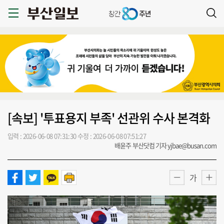
[속보] '투표용지 부족' 선관위 수사 본격화
입력 : 2026-06-08 07:31:30
수정 : 2026-06-08 07:51:27
배윤주 부산닷컴 기자 yjbae@busan.com
가