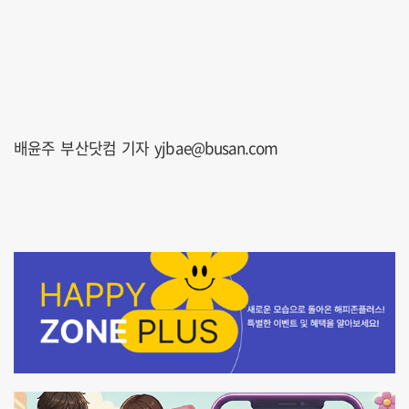
배윤주 부산닷컴 기자 yjbae@busan.com