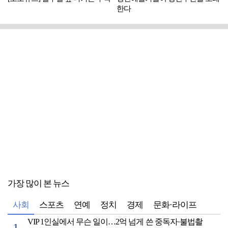
한다
가장 많이 본 뉴스
사회
스포츠
연예
정치
경제
문화·라이프
VIP 1인실에서 무슨 일이…2억 넘게 쓴 중독자·불법촬