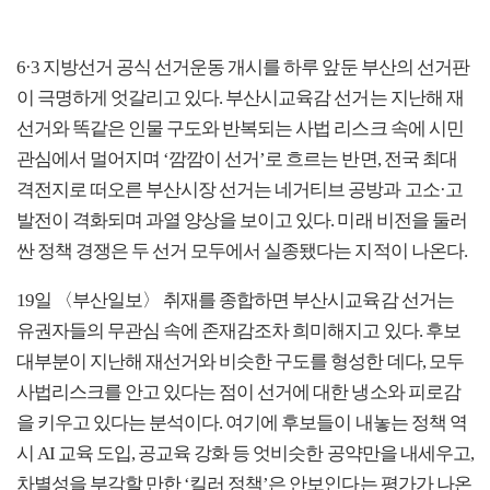
6·3 지방선거 공식 선거운동 개시를 하루 앞둔 부산의 선거판
이 극명하게 엇갈리고 있다. 부산시교육감 선거는 지난해 재
선거와 똑같은 인물 구도와 반복되는 사법 리스크 속에 시민
관심에서 멀어지며 ‘깜깜이 선거’로 흐르는 반면, 전국 최대
격전지로 떠오른 부산시장 선거는 네거티브 공방과 고소·고
발전이 격화되며 과열 양상을 보이고 있다. 미래 비전을 둘러
싼 정책 경쟁은 두 선거 모두에서 실종됐다는 지적이 나온다.
19일 〈부산일보〉 취재를 종합하면 부산시교육감 선거는
유권자들의 무관심 속에 존재감조차 희미해지고 있다. 후보
대부분이 지난해 재선거와 비슷한 구도를 형성한 데다, 모두
사법리스크를 안고 있다는 점이 선거에 대한 냉소와 피로감
을 키우고 있다는 분석이다. 여기에 후보들이 내놓는 정책 역
시 AI 교육 도입, 공교육 강화 등 엇비슷한 공약만을 내세우고,
차별성을 부각할 만한 ‘킬러 정책’은 안보인다는 평가가 나온