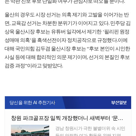
는 막판 진보 후보 단일화 여부가 관심사로 떠오를 뿐이다.
울산의 경우도 시장 선거는 의혹 제기와 고발을 이어가는 반
면, 교육감 선거는 차분한 분위기가 이어지고 있다. 민주당 김
상욱 울산시장 후보는 유튜버 일각에서 제기한 ‘필리핀 원정
성매매 의혹’을 흑색선전이자 정치공작으로 규정했다.이에
대해 국민의힘 김두겸 울산시장 후보는 “후보 본인이 시인한
사실 등에 대해 합리적인 의문 제기이며, 선거의 본질인 후보
검증 과정”이라고 맞받았다.