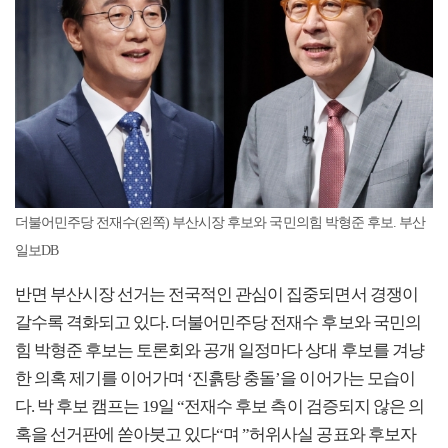
더불어민주당 전재수(왼쪽) 부산시장 후보와 국민의힘 박형준 후보. 부산
일보DB
반면 부산시장 선거는 전국적인 관심이 집중되면서 경쟁이
갈수록 격화되고 있다. 더불어민주당 전재수 후보와 국민의
힘 박형준 후보는 토론회와 공개 일정마다 상대 후보를 겨냥
한 의혹 제기를 이어가며 ‘진흙탕 충돌’을 이어가는 모습이
다. 박 후보 캠프는 19일 “전재수 후보 측이 검증되지 않은 의
혹을 선거판에 쏟아붓고 있다“며 ”허위사실 공표와 후보자