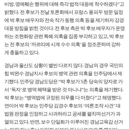
비방, 명예훼손 행위에 대해 즉각 법적 대응에 착수하겠다”고
밝혔다. 전 후보가 전날 토론회에서 프랑스 퐁피두 방문 일정
에 박 후보 배우자와 전속 작가 동행 의혹 등을 제기하자 강경
대응 방침을 밝힌 것이다. 전 후보 측은 박 후보 배우자가 운영
하는 조현화랑 관련 특혜 의혹을 집중 부각하고 있고, 박 후보
는 전 후보의 ‘까르띠에 시계 수수 의혹’을 정조준하며 강하
게 충돌하고 있다.
경남과 울산도 상황이 별반 다르지 않다. 경남의 경우 국민의
힘 박완수 경남지사 후보의 병역 관련 의혹을 민주당에서 제
기했다. 민주당 경남도당은 “박 후보가 5촌 당숙의 양자로 가
서 ‘독자’로 병역 혜택을 받은 것 아니냐”는 의혹을 제기했다.
박 후보는 “병역법에 규정된 의무를 다 마쳤다”고 해명했다.
연이어 박 후보는 민주당 김경수 후보의 ‘여론조작 사건’ 대
법원 판정을 인정하고 사과하라고 공세를 펼치며선거가 과
열되고 있다. 반면, 보수 단일화가 이루어진 경남교육감 선거