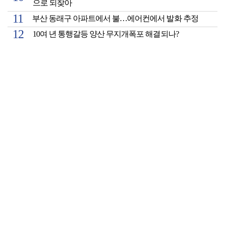
으로 되찾아
부산 동래구 아파트에서 불…에어컨에서 발화 추정
10여 년 통행갈등 양산 무지개폭포 해결되나?