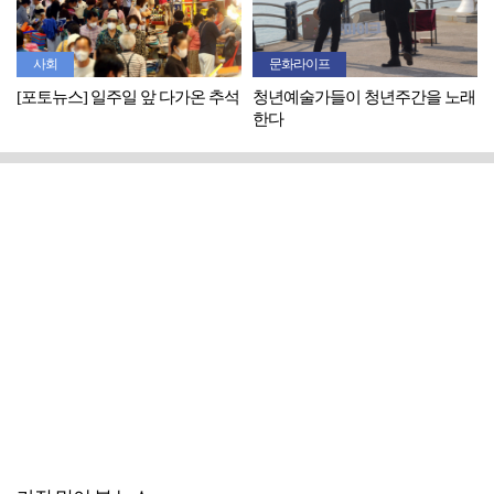
사회
문화라이프
[포토뉴스] 일주일 앞 다가온 추석
청년예술가들이 청년주간을 노래
한다