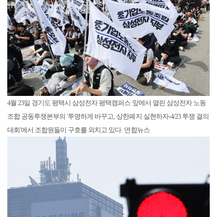
4월 23일 경기도 평택시 삼성전자 평택캠퍼스 앞에서 열린 삼성전자 노동
조합 공동투쟁본부의 '투명하게 바꾸고, 상한폐지 실현하자-4/23 투쟁 결의
대회'에서 조합원들이 구호를 외치고 있다. 연합뉴스