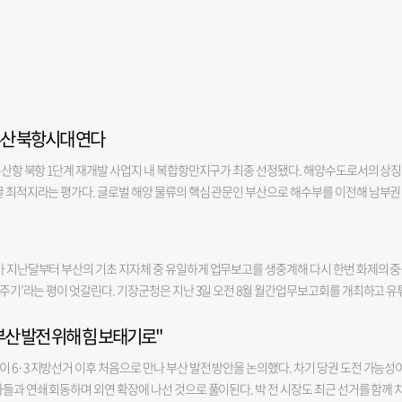
부산 북항시대 연다
 부산항 북항 1단계 재개발 사업지 내 복합항만지구가 최종 선정됐다. 해양수도로서의 상
끌 최적지라는 평가다. 글로벌 해양 물류의 핵심 관문인 부산으로 해수부를 이전해 남부권
를 극대화하겠다는 정부의 구상이 본격화된다. 해양수산부는 지난달 29일부터 사흘간 부
 심사한 결과, 동구가 제안한 초량동 1270번지 일대 북항 1단계 재개발 부지 복합항
다고 6일 밝혔다. 해당 부지는 현재 부산국제여객터미널 주차장으로 쓰이고 있다. 이번 공모
가 지난달부터 부산의 기초 지자체 중 유일하게 업무보고를 생중계해 다시 한번 화제의 
0㎡), 남구(용당동 국유지·3만 1000㎡), 중구(북항 재개발지역 내 해양문화지구·1만 350
망신주기’라는 평이 엇갈린다. 기장군청은 지난 3일 오전 8월 월간업무보고회를 개최하고 유
 구체적인 건물 규모나 총사업비는 타 부처 협의 등을 거쳐 향후 확정될 예정이다. 류종영 
 160억 원이 투입되는 강소형 스마트도시 조성 사업을 ‘부실 사례’로 지목하며 정확한 
와의 총사업비 협의 등이 남아 있어 구체적인 예산 및 건물 규모는 추후 발표할 예정”이
산 발전 위해 힘 보태기로"
 군수는 “‘왕복 4차로를 낼 공간이 없는 것 아니냐’고 몇 번을 물었는데 담당 팀장은 ‘충
로 체감할 수 있도록 조성할 계획”이라고 말했다. 동구가 제출한 제안은 부지 확보의 
담당 팀장은 ‘차선이 안 나오겠네요’라고 했다”면서 “그래서 ‘사업이 안 되는데 어떻게 
 등 전 평가 항목에서 높은 점수를 받았다. 대상 부지는 현재 재개발 사업 시행사인 부산항
 6·3 지방선거 이후 처음으로 만나 부산 발전 방안을 논의했다. 차기 당권 도전 가능성
하니 ‘다른 사업으로 돌리면 된다. 국비만 확보하면 된다’고 계속 우겼다”고 말했다. 한 
권이 해수부로 귀속될 예정이다. 더욱이 상업지역에 해당해 별도의 지구단위계획 변경 절차를
들과 연쇄 회동하며 외연 확장에 나선 것으로 풀이된다. 박 전 시장도 최근 선거를 함께 
린 영상은 5일 기준 50만 회가 넘는 조회수를 기록했다. 영상에는 긍정적인 평가가 담긴 