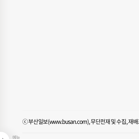
ⓒ 부산일보(www.busan.com), 무단전재 및 수집, 
메뉴