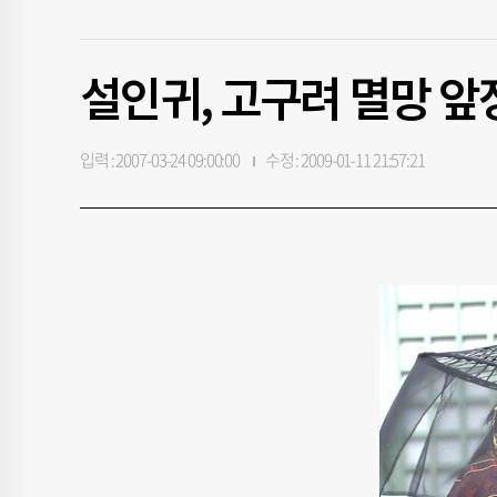
설인귀, 고구려 멸망 앞
입력 : 2007-03-24 09:00:00
수정 : 2009-01-11 21:57:21