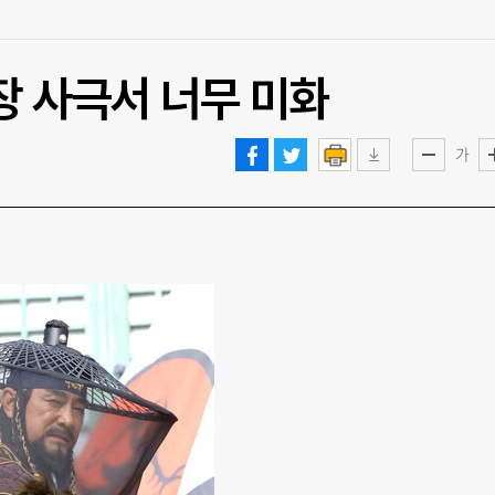
장 사극서 너무 미화
가