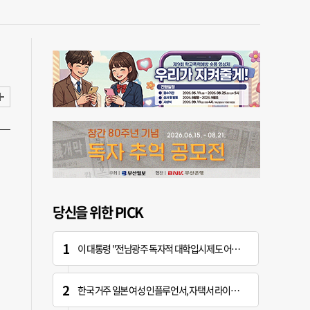
당신을 위한 PICK
이 대통령 "전남광주 독자적 대학입시제도 어떤가" 제안
한국 거주 일본 여성 인플루언서, 자택서 라이브 방송 중 사망