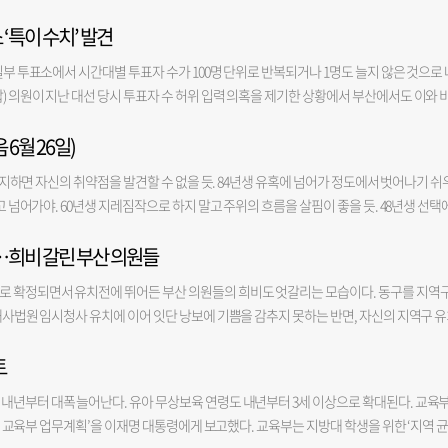
폭 줄일 수 있다. 제시된 후보지 중 가장 넓은 면적을 확보했다는 점도 강점이다. 애초에 
폭을 넓히는 모습이다. 5일 정치권에 따르면 안 의원은 지난 4일 서울 모처에서 박 전 시
 공개하니 행정이 투명해지는 것 같다”고 말했다. “보면 볼수록 사이다”라는 반응도 있었
만큼, 관련 기관들과의 연계·집적 효과를 극대화할 수 있기 때문이다. 해수부는 복합항
 ‘특이 수치’ 발견
거 당시 부산시장 선거에서 공동 명예선대위원장을 맡아 박 전 시장 지원 유세에 나선 바 있
조 게시판에서 한 직원은 “해당 영상이 무분별하게 확대 재생산되며 당사자가 극심한 스
하다고 설명했다. 앞서 4월 말 국내 최대 국적선사인 HMM 역시 부산 이전을 확정하면서
시장과 점심을 함께했다”며 “지난 부산시장 선거에서도 함께 현장을 누비며 시민들을 만났던
합 기장군지부 류광은 사무국장은 “얼굴 노출 부담이 커 다른 채널에 게시 중단을 요청
일부 투표소에서 시간대별 투표자 수가 100명 단위로 반복되거나 1명도 늘지 않은 것으로 
발표한 바 있어 시너지 효과는 더욱 커진다. 우수한 교통 인프라도 한몫했다. KTX 철도 
올랐다”고 적었다. 안 의원은 “앞으로도 부산의 발전을 위해 함께 힘을 보태기로 했다”며 
) 의원이 지난 대선 당시 투표자 수 허위 입력 의혹을 제기한 상황에서 부산에서도 이와 
도시철도 1호선은 물론 북항을 가로지르는 트램 ‘부산항선’, 가덕신공항을 잇는 차세대 부
언제 찾아도 마음이 편안해지는 곳”이라고 밝혔다. 그러면서 “오늘은 시장님이 서울로 
보〉 취재진이 주진우 의원실을 통해 확보한 제21대 대선 투표소별 투표자 수 통계를 분
성을 자랑한다. 류종영 해수부 대변인은 “타 기관과 해양수산 민원인들이 접근하기 용이하
했다”며 “고향의 맛도 함께 나누고, 부산 시민들도 직접 찾아뵐 수 있기를 기대한다”고 
 6월 26일)
투표 증가분이 100명이나 200명으로 두 차례 이상 반복된 곳은 8곳이었다. 100명 단위 투표
적으로 정주하기 좋은 위치”라고 종합적으로 설명했다. 부지 선정을 마무리한 해수부는 
 거론되는 안 의원의 당내 인사 접촉 행보의 연장선으로 풀이된다. 안 의원은 앞서 오세훈 
제3투표소였다. 이곳은 오전 10시와 오후 2시·3시에 각각 투표자가 정확히 200명씩 증가
준공을 목표로 본격적인 건립 절차에 착수한다. 황종우 해수부 장관은 “신청사 부지 선정 과
는 유정복 전 인천시장과 만났다. 이 밖에도 김진태 전 강원지사를 포함한 보수 진영 지자
을 의지하면 자신의 취약점을 발견할 수 없을 듯. 84년생 유혹에 넘어가 정도에서 벗어나기 쉬
오전 7시와 오후 1시, 수영구 망미1동 제5투표소는 오전 10시와 낮 12시에 100명씩 늘
체에 감사드린다”며 “북극항로 시대를 선도할 남부 해양 수도권의 핵심 거점이 결정된 
지난 지방선거에서 유세 현장을 함께 누볐던 인물들을 찾아 만나는 성격이지만, 정치권에서
하고 넘어가야. 60년생 지레짐작으로 하지 말고 주위의 흐름을 살핌이 좋을 듯. 48년생 선택
다. 한 시간 이상 투표자 수가 한 명도 늘지 않은 것으로 기록된 투표소도 11곳이었다. 해
도록 최선을 다하겠다”고 밝혔다. 한편, 해당 부지가 현재 부산국제여객터미널 주차장으로 
세력 확대에 나섰다는 해석이 나온다. 박 전 시장도 최근 보수 진영 인사들과 연이어 만나
해물로 인하여 시간이 허비될 듯. 금전-○ 애정-○ 건강-△ 소 97년생 보이지 않는 곳에
 시간당 증가 인원이 7명, 0명, 9명으로 나타났다. 반여1동의 경우 대선 투표소가 총 9곳
사 부지 선정 이후 이를 대체할 주차 공간 마련을 검토 중이다.
행된 박근혜 전 대통령과 국민의힘 영남 의원들의 만찬 회동에 김두겸 전 울산시장과 함께 참
…희비 갈린 부산 의원들
 자신의 생각대로 추진할 듯. 73년생 반성을 잊으면 같은 실수를 반복할 수도. 61년생 세
수가 0명으로 집계됐다. 주 의원은 지난 2일 국회 기자회견에서 제21대 대선 당시 전국 10
강민국·박성민·정동만·박성훈·조승환·김태규 의원 등 국민의힘 영남 지역 의원들이 
49년생 서로의 신뢰감을 깊이 하면 성과가 있을 듯. 37년생 양보와 포용심을 가지면 더 원
으로 입력됐다며 조사를 촉구했다. 부산 각 구·군 선관위에 따르면 시간대별 투표자 수는
로 확정되면서 유치전에 뛰어든 부산 의원들의 희비도 엇갈리는 모습이다. 동구를 지역
 시장이 보수 진영 주요 인사들과 접촉면을 넓히면서, 향후 행보를 두고 지역 정치권의 관심
생 교제할 상대를 잘못 택하면 나중까지 영향이 미칠 수도. 86년생 유연성 있는 발상이 좋은 
적 인원을 계산해 읍면동에 보고하고, 읍면동 담당자가 선거관리시스템에 투표자 수를 
 해사법원 임시청사 유치에 이어 잇단 낭보에 기쁨을 감추지 못하는 반면, 자신의 지역구 
리 판단하고 움직이지 말아야. 62년생 상대방의 입장을 생각하지 않고 막무가내로 하지 않아
현재 검경 합동수사본부가 지난 지방선거 투표 용지 부족 사태를 수사하고 있는 상황에서
과를 받아 들게 됐다. 6일 해수부의 신청사 부지 발표로 가장 큰 수혜를 입은 인물은 북항
38년생 하는 일을 소리 소문 없이 진행하라. 금전-○ 애정-△ 건강-X 토끼 99년생 어긋남
있다"며 "이 때문에 대선 당시 투표자 수 입력 누락이나 오기 등에 대해 답변하기 어렵다
토
표 직후 보도자료를 내고 이번 유치가 그동안의 의정활동이 맺은 결실이라고 자평했다. 
 적극적으로 참가해야. 75년생 불필요한 부분은 과감히 버려 정리 정돈에 신경 써야. 63
이전을 체계적으로 뒷받침하는 ‘부산 해양수도 이전기관 지원에 관한 특별법’ 제정과 북
년생 필요 이상 신경 쓰면 피로의 원인이 되니 관망하는 자세로. 39년생 소화기 계통 건강
 내년부터 대폭 늘어난다. 유아 무상보육 연령도 내년부터 3세 이상으로 확대된다. 교육
도했다. 최근에는 해양산업 육성과 기업 지원 등을 담은 부산 해양수도 특별법 개정안도 
-△ 용 00년생 복장이나 언어사용에 신경을 써 첫인상을 좋게 남기는 것이 중요. 88년생 
하반기 교육부 업무계획’을 이재명 대통령에게 보고했다. 교육부는 지방대 학생을 위한 ‘지역 
원은 북항과 부산 주요 지역을 잇는 부산항선과 차세대 부산형 급행철도(BuTX)를 제2차 
 상황을 고려하여 진퇴를 정함이. 64년생 운기가 좋으니 조금 무리를 해도 성사될 듯. 52