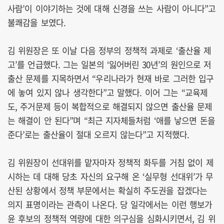
사람’이 이야기하는 것에 대해 신경을 쓰는 사람이 아니다”고
불쾌감을 보였다.
김 위원장은 또 이날 다음 정부의 정책적 과제로 ‘출산율 제
고’를 언급했다. 그는 일본의 ‘잃어버린 30년’의 원인으로 저
출산 문제를 지목하면서 “우리나라가 현재 바로 그러한 입구
에 놓여 있지 않나 생각한다”고 말했다. 이어 그는 “교육제
도, 주거문제 등이 복합적으로 해결되지 않으면 출산율 문제
는 해결이 안 된다”며 “최근 지자체들처럼 ‘애를 낳으면 돈을
준다’로는 출산율이 절대 오르지 않는다”고 지적했다.
김 위원장이 선대위를 맡자마자 정책적 화두를 거침 없이 제
시하는 데 대해 당초 자신의 요구해 온 ‘실무형 선대위’가 무
산된 상황에서 정책 부문에서는 확실히 주도권을 잡겠다는
의지 표명이라는 관측이 나온다. 당 일각에서는 이런 행보가
윤 후보의 정책적 역량에 대한 의구심을 심화시키면서, 김 위