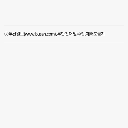
ⓒ 부산일보(www.busan.com), 무단전재 및 수집, 재배포금지