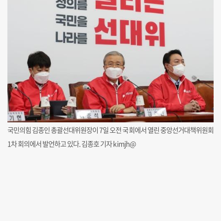
국민의힘 김종인 총괄선대위원장이 7일 오전 국회에서 열린 중앙선거대책위원회
1차 회의에서 발언하고 있다. 김종호 기자 kimjh@