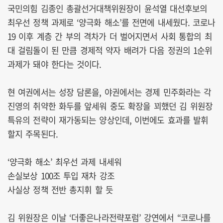
국민의힘 김종인 총괄선거대책위원장이 윤석열 대선후보의
최우선 정책 과제로 ‘양극화 해소’를 전면에 내세웠다. 코로나
19 이후 계층 간 부의 격차가 더 벌어지면서 사회 통합의 최
대 걸림돌이 된 만큼 경제적 약자 배려가 다음 정권의 1순위
과제가 돼야 한다는 것이다.
현 여권에서는 성장 담론을, 야권에서는 경제 민주화라는 각
진영의 취약한 화두를 앞세워 중도 확장을 꾀했던 김 위원장
특유의 전략이 재가동되는 양상인데, 이번에도 효과를 발휘
할지 주목된다.
‘양극화 해소’ 최우선 과제 내세워
손실보상 100조 투입 재차 강조
사실상 정책 전반 총지휘 할 듯
김 위원장은 이날 ‘더좋은나라전략포럼’ 강연에서 “코로나를