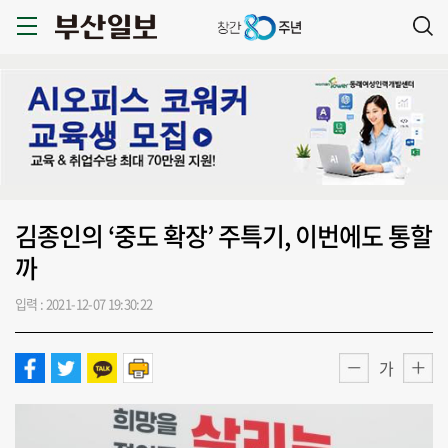
김종인의 ‘중도 확장’ 주특기, 이번에도 통할
까
입력 : 2021-12-07 19:30:22
가