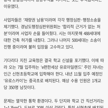
이유였다.
사업자들은 ‘재량권 남용’이라며 각각 행정심판·행정소송을
제기했다. 경남도행정심판위원회는 ‘합리적 근거가 없는 처
분’이라며 사업자 손을 들어줬다. 시는 마지못해 488세대에
대한 건축 허가를 내줬다. 그러나 나머지 500세대는 소송이
진행 중이라며 불허 입장을 고수하고 있다.
기다리다 지친 교육청은 결국 학교 신설을 포기했다. 이에 따
라 오는 7월 입주하는 ‘e편한세상 유로아일랜드’ 주민 자녀는
인근 신현초등학교에 입학해야 한다. 내년 11월 입주 예정인
‘유로스카이’는 중곡초로 배치된다. 예상 수용 인원은 1개교
당 350명 남짓이다.
문제는 열악한 통학 환경이다. 두 단지와 학교 간 직선거리는
1~1.3km다. 도보로 20분 이상 걸린다. 특히 신현초에 배치된