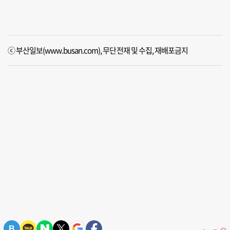
ⓒ 부산일보(www.busan.com), 무단전재 및 수집, 재배포금지