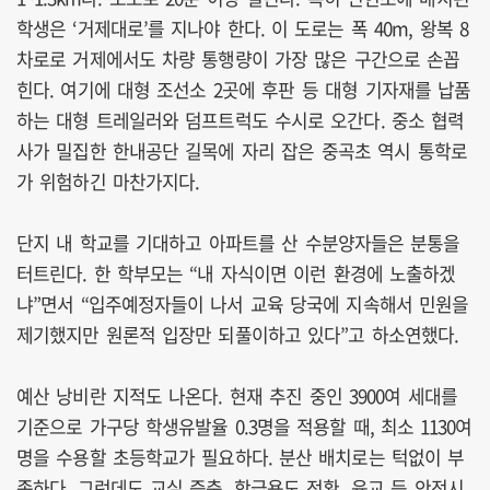
학생은 ‘거제대로’를 지나야 한다. 이 도로는 폭 40m, 왕복 8
차로로 거제에서도 차량 통행량이 가장 많은 구간으로 손꼽
힌다. 여기에 대형 조선소 2곳에 후판 등 대형 기자재를 납품
하는 대형 트레일러와 덤프트럭도 수시로 오간다. 중소 협력
사가 밀집한 한내공단 길목에 자리 잡은 중곡초 역시 통학로
가 위험하긴 마찬가지다.
단지 내 학교를 기대하고 아파트를 산 수분양자들은 분통을
터트린다. 한 학부모는 “내 자식이면 이런 환경에 노출하겠
냐”면서 “입주예정자들이 나서 교육 당국에 지속해서 민원을
제기했지만 원론적 입장만 되풀이하고 있다”고 하소연했다.
예산 낭비란 지적도 나온다. 현재 추진 중인 3900여 세대를
기준으로 가구당 학생유발율 0.3명을 적용할 때, 최소 1130여
명을 수용할 초등학교가 필요하다. 분산 배치로는 턱없이 부
족하다. 그런데도 교실 증축, 학급용도 전환, 육교 등 안전시