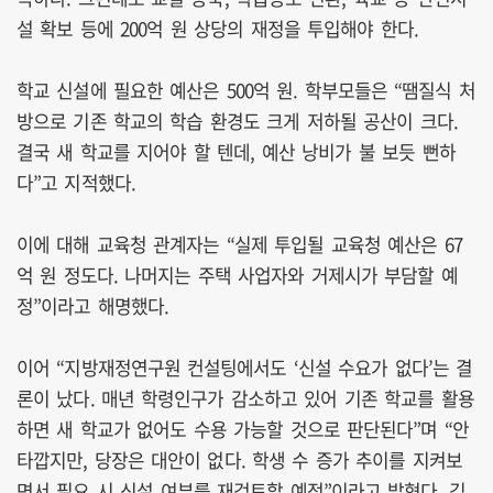
설 확보 등에 200억 원 상당의 재정을 투입해야 한다.
학교 신설에 필요한 예산은 500억 원. 학부모들은 “땜질식 처
방으로 기존 학교의 학습 환경도 크게 저하될 공산이 크다.
결국 새 학교를 지어야 할 텐데, 예산 낭비가 불 보듯 뻔하
다”고 지적했다.
이에 대해 교육청 관계자는 “실제 투입될 교육청 예산은 67
억 원 정도다. 나머지는 주택 사업자와 거제시가 부담할 예
정”이라고 해명했다.
이어 “지방재정연구원 컨설팅에서도 ‘신설 수요가 없다’는 결
론이 났다. 매년 학령인구가 감소하고 있어 기존 학교를 활용
하면 새 학교가 없어도 수용 가능할 것으로 판단된다”며 “안
타깝지만, 당장은 대안이 없다. 학생 수 증가 추이를 지켜보
면서 필요 시 신설 여부를 재검토할 예정”이라고 밝혔다. 김