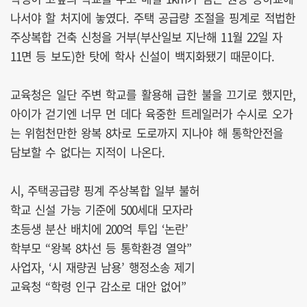
나서야 할 처지에 놓였다. 주택 공급량 조절을 핑계로 적법한
주상복합 건축 신청을 거부(부산일보 지난해 11월 22일 자
11면 등 보도)한 탓에 학사 신설이 백지화됐기 때문이다.
교육청은 일단 주변 학교를 활용해 급한 불을 끄기로 했지만,
아이가 걷기엔 너무 먼 데다 육중한 트레일러가 수시로 오가
는 위험천만한 왕복 8차로 도로까지 지나야 해 통학안전을
담보할 수 없다는 지적이 나온다.
시, 주택공급량 핑계 주상복합 일부 불허
학교 신설 가능 기준에 500세대 모자라
초등생 분산 배치에 200억 투입 ‘논란’
학부모 “왕복 8차선 등 통학환경 열악”
사업자, ‘시 재량권 남용’ 행정소송 제기
교육청 “학령 인구 감소로 대안 없어”