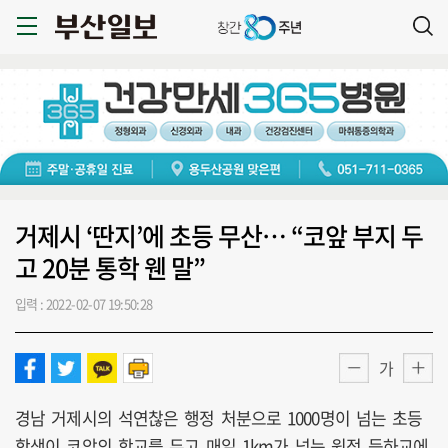
거제시 ‘딴지’에 초등 무산… “코앞 부지 두
고 20분 통학 웬 말”
입력 : 2022-02-07 19:50:28
가
경남 거제시의 석연찮은 행정 처분으로 1000명이 넘는 초등
학생이 코앞의 학교를 두고 매일 1km가 넘는 원정 등하교에