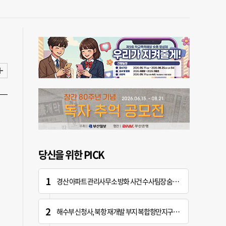
당신을 위한 PICK
경산 아파트 관리사무소 방화 사건 수사팀장 숨진 채 발견
해수부 신청사, 북항 재개발 부지 복합항만지구 확정