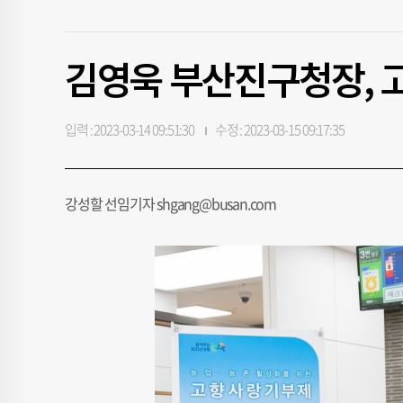
김영욱 부산진구청장, 
입력 : 2023-03-14 09:51:30
수정 : 2023-03-15 09:17:35
강성할 선임기자 shgang@busan.com