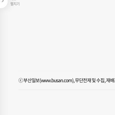
펼치기
ⓒ 부산일보(www.busan.com), 무단전재 및 수집, 