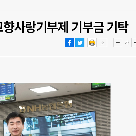
고향사랑기부제 기부금 기탁
가