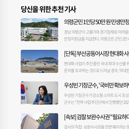
당신을 위한 추천 기사
의령군민 1인당 50만 원 민생안
경남 의령군이 고물가와 경기침체로 어려움을 
안정지원금을 지급한다. 의령군은 군민 2만 4
대상은 올해 6월 30일 기준 의령군에 주민
[단독] 부산공동어시장 현대화 사
되며, 지역 내에서 올해 말까지 사용할 수 있
소득케어 분야의 대표 사업이다. 이번 지원
현대화 사업이 추진 중인 국내 최대 수산물 
유도해 골목상권과 전통시장에 활력을 불어넣을
준치를 초과하는 것으로 드러날 경우, 막대한
읍·면 주민센터에서 신청하면 현장에서 즉시
하 어시장)과 시공사 등에 따르면, 시공사가 
도 끝자리에 따른 요일제를 운영한다. 또 고
우성빈 기장군수, '국비만 확보하
중 오염된 것으로 추정되는 토양을 발견했다.
원활한 사업 추진을 위해 민생안정지원금 전담
건설본부에 지난달 27일 제출했다. 시는 이
등 사전 준비를 마쳤다. 신청부터 지급, 사
우성빈 기장군수가 강소형 스마트 도시 조성 
공식 신고할 예정이다. 해당 부지 오염의 
안정지원금은 군민께 드린 약속을 실천하는 
군수는 "전략 사업 추진단에서 진행했던 202
지시로 전문 용역사가 정밀 토양오염 조사를
에도 도움이 될 수 있도록 빈틈없이 추진하겠
'사업비가 편성되지 못했다'는 답변에 우 군수는
의 지역 분류(1~3지역)에 따라 달라진다. 
[속보] 검찰 보완수사권 "필요하다
업"이라고 말했다. 우 군수는 "가장 큰 예
다. 시공사 관계자는 “해당 부지가 3지역으로
객을 싣겠다는 것이었다"면서 "'왕복 4차로를
다”며 “해당 지역 분류는 관할 구청이 판단한
검사의 직접·보완수사권을 전면 폐지하는 형