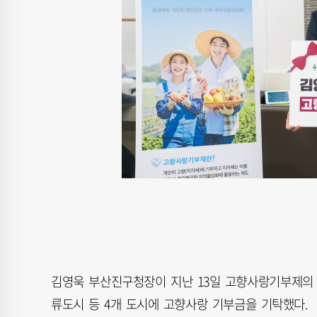
김영욱 부산진구청장이 지난 13일 고향사랑기부제의 
류도시 등 4개 도시에 고향사랑 기부금을 기탁했다.